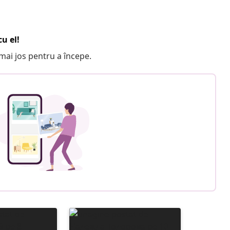
u el!
e mai jos pentru a începe.