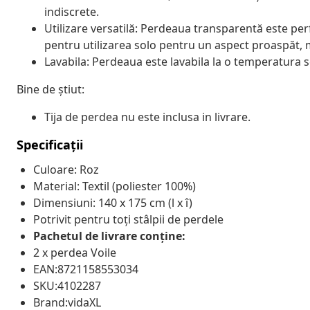
indiscrete.
Utilizare versatilă: Perdeaua transparentă este per
pentru utilizarea solo pentru un aspect proaspăt, 
Lavabila: Perdeaua este lavabila la o temperatura s
Bine de știut:
Tija de perdea nu este inclusa in livrare.
Specificații
Culoare: Roz
Material: Textil (poliester 100%)
Dimensiuni: 140 x 175 cm (l x î)
Potrivit pentru toți stâlpii de perdele
Pachetul de livrare conține:
2 x perdea Voile
EAN:8721158553034
SKU:4102287
Brand:vidaXL