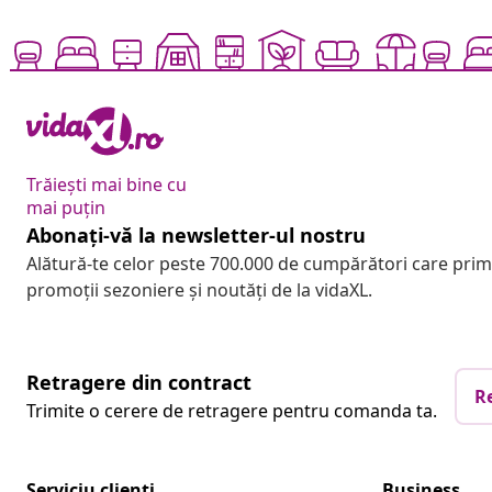
Trăiești mai bine cu
mai puțin
Abonați-vă la newsletter-ul nostru
Alătură-te celor peste 700.000 de cumpărători care pri
promoții sezoniere și noutăți de la vidaXL.
Retragere din contract
R
Trimite o cerere de retragere pentru comanda ta.
Serviciu clienți
Business