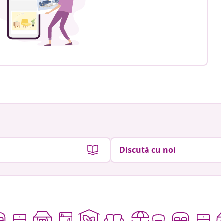
Discută cu noi