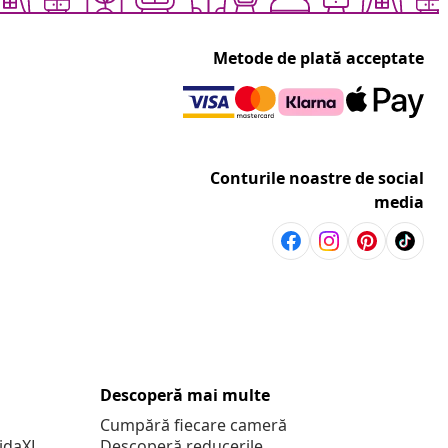
Metode de plată acceptate
Conturile noastre de social
media
Descoperă mai multe
Cumpără fiecare cameră
vidaXL
Descoperă reducerile