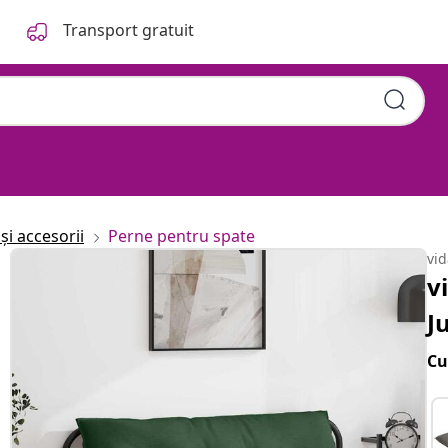
Transport gratuit
și accesorii
Perne pentru spate
vi
v
J
Cu