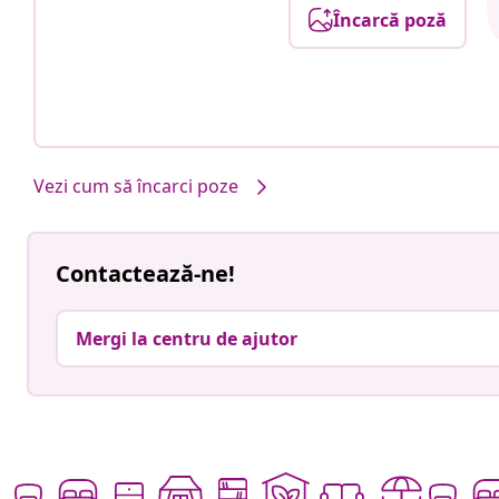
Încarcă poză
Vezi cum să încarci poze
Contactează-ne!
Mergi la centru de ajutor