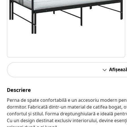
Afișeaz
Descriere
Perna de spate confortabilă e un accesoriu modern pentr
dormitor. Fabricată dintr-un material de catifea bogat, 
confortul și stilul. Forma dreptunghiulară e ideală pentr
Cu un design destinat exclusiv interiorului, devine esenț