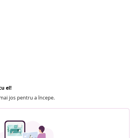
u el!
e mai jos pentru a începe.