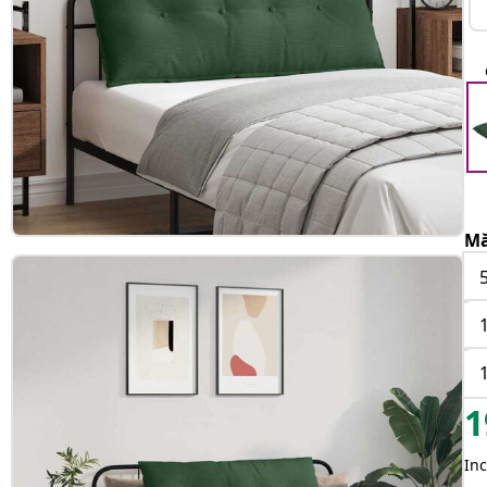
Mă
1
Inc