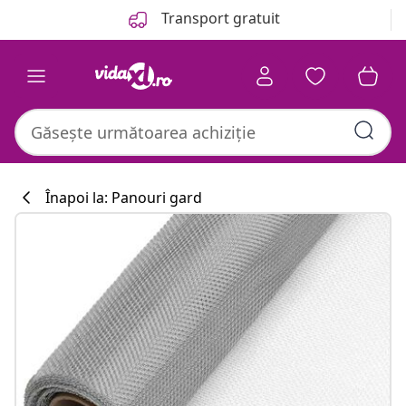
Anterior
Următor
Transport gratuit
Înapoi la: Panouri gard