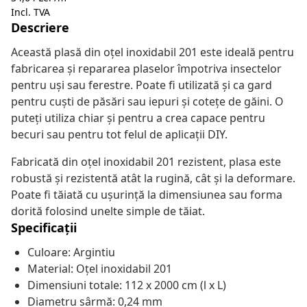
Incl. TVA
Descriere
Această plasă din oțel inoxidabil 201 este ideală pentru
fabricarea și repararea plaselor împotriva insectelor
pentru uși sau ferestre. Poate fi utilizată și ca gard
pentru cuști de păsări sau iepuri și cotețe de găini. O
puteți utiliza chiar și pentru a crea capace pentru
becuri sau pentru tot felul de aplicații DIY.
Fabricată din oțel inoxidabil 201 rezistent, plasa este
robustă și rezistentă atât la rugină, cât și la deformare.
Poate fi tăiată cu ușurință la dimensiunea sau forma
dorită folosind unelte simple de tăiat.
Specificații
Culoare: Argintiu
Material: Oțel inoxidabil 201
Dimensiuni totale: 112 x 2000 cm (l x L)
Diametru sârmă: 0,24 mm