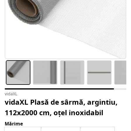
vidaXL
vidaXL Plasă de sârmă, argintiu,
112x2000 cm, oțel inoxidabil
Mărime