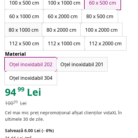
100 x 500 cm
100 x 1000 cm
60 x 500 cm
60 x 1000 cm
60 x 2000 cm
80 x 500 cm
80 x 1000 cm
80 x 2000 cm
100 x 2000 cm
112 x 500 cm
112 x 1000 cm
112 x 2000 cm
Material
Oțel inoxidabil 202
Oțel inoxidabil 201
Oțel inoxidabil 304
99
94
Lei
99
100
Lei
Cel mai mic preț nepromoțional afișat clienților vidaXL în
ultimele 30 de zile.
Salvează 6.00 Lei (- 6%)