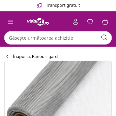
Anterior
Următor
Transport gratuit
Înapoi la: Panouri gard