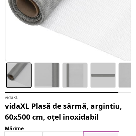
vidaXL
vidaXL Plasă de sârmă, argintiu,
60x500 cm, oțel inoxidabil
Mărime