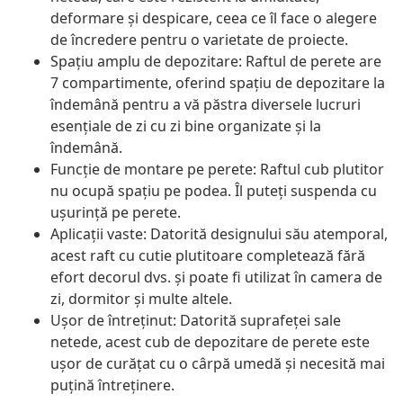
deformare și despicare, ceea ce îl face o alegere
de încredere pentru o varietate de proiecte.
Spațiu amplu de depozitare: Raftul de perete are
7 compartimente, oferind spațiu de depozitare la
îndemână pentru a vă păstra diversele lucruri
esențiale de zi cu zi bine organizate și la
îndemână.
Funcție de montare pe perete: Raftul cub plutitor
nu ocupă spațiu pe podea. Îl puteți suspenda cu
ușurință pe perete.
Aplicații vaste: Datorită designului său atemporal,
acest raft cu cutie plutitoare completează fără
efort decorul dvs. și poate fi utilizat în camera de
zi, dormitor și multe altele.
Ușor de întreținut: Datorită suprafeței sale
netede, acest cub de depozitare de perete este
ușor de curățat cu o cârpă umedă și necesită mai
puțină întreținere.