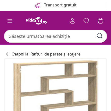
Anterior
Următor
Transport gratuit
Înapoi la: Rafturi de perete și etajere