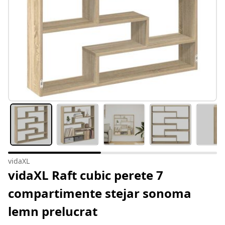
vidaXL
vidaXL Raft cubic perete 7
compartimente stejar sonoma
lemn prelucrat