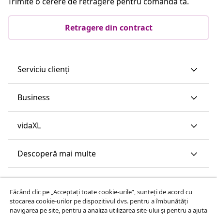
Trimite o cerere de retragere pentru comanda ta.
Retragere din contract
Serviciu clienți
Business
vidaXL
Descoperă mai multe
Făcând clic pe „Acceptați toate cookie-urile”, sunteți de acord cu
stocarea cookie-urilor pe dispozitivul dvs. pentru a îmbunătăți
navigarea pe site, pentru a analiza utilizarea site-ului și pentru a ajuta