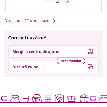
Vezi cum să încarci poze
Contactează-ne!
Mergi la centru de ajutor
Recomandat
Discută cu noi