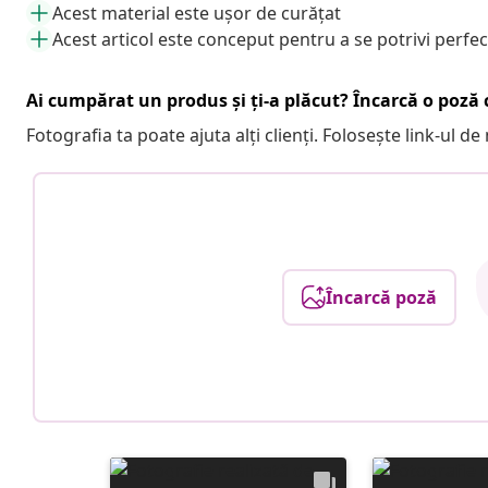
Acest material este ușor de curățat
Acest articol este conceput pentru a se potrivi perfect
Ai cumpărat un produs și ți-a plăcut? Încarcă o poză c
Fotografia ta poate ajuta alți clienți. Folosește link-ul d
Încarcă poză