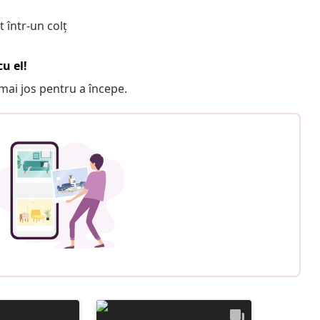
 într-un colț
u el!
e mai jos pentru a începe.