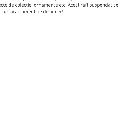
ecte de colecție, ornamente etc. Acest raft suspendat se
ntr-un aranjament de designer!