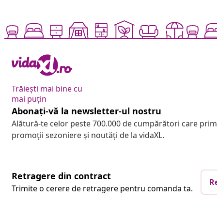
Trăiești mai bine cu
mai puțin
Abonați-vă la newsletter-ul nostru
Alătură-te celor peste 700.000 de cumpărători care pri
promoții sezoniere și noutăți de la vidaXL.
Retragere din contract
R
Trimite o cerere de retragere pentru comanda ta.