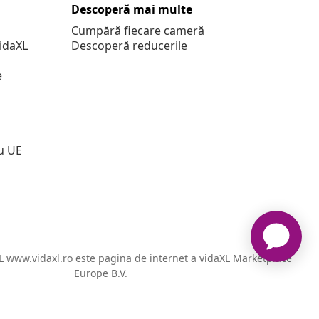
Descoperă mai multe
Cumpără fiecare cameră
vidaXL
Descoperă reducerile
e
u UE
 www.vidaxl.ro este pagina de internet a vidaXL Marketplace
Europe B.V.