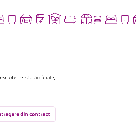
mesc oferte săptămânale,
etragere din contract