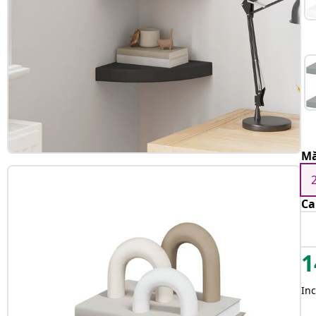
Mă
Ca
1
Inc