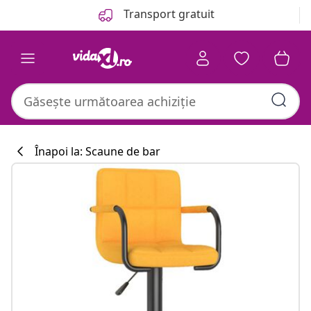
Anterior
Următor
Transport gratuit
Înapoi la: Scaune de bar