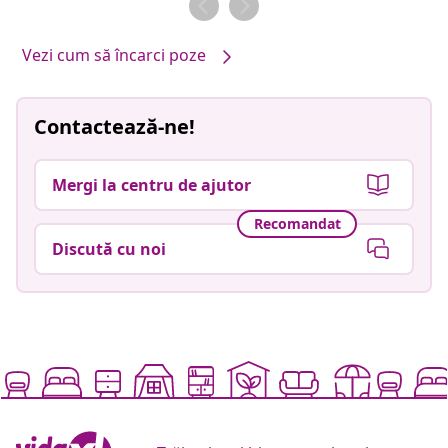
Vezi cum să încarci poze
Contactează-ne!
Mergi la centru de ajutor
Recomandat
Discută cu noi