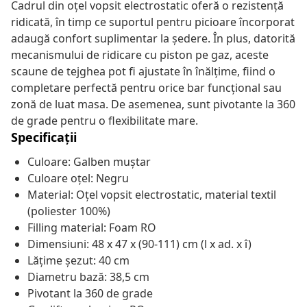
Cadrul din oțel vopsit electrostatic oferă o rezistență
ridicată, în timp ce suportul pentru picioare încorporat
adaugă confort suplimentar la ședere. În plus, datorită
mecanismului de ridicare cu piston pe gaz, aceste
scaune de tejghea pot fi ajustate în înălțime, fiind o
completare perfectă pentru orice bar funcțional sau
zonă de luat masa. De asemenea, sunt pivotante la 360
de grade pentru o flexibilitate mare.
Specificații
Culoare: Galben muștar
Culoare oțel: Negru
Material: Oțel vopsit electrostatic, material textil
(poliester 100%)
Filling material: Foam RO
Dimensiuni: 48 x 47 x (90-111) cm (l x ad. x î)
Lățime șezut: 40 cm
Diametru bază: 38,5 cm
Pivotant la 360 de grade