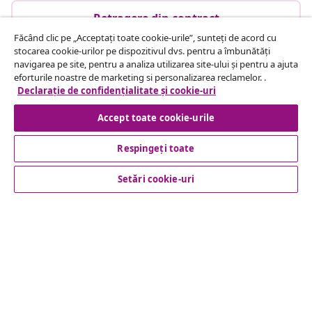
Retragere din contract
Făcând clic pe „Acceptați toate cookie-urile”, sunteți de acord cu
stocarea cookie-urilor pe dispozitivul dvs. pentru a îmbunătăți
navigarea pe site, pentru a analiza utilizarea site-ului și pentru a ajuta
Serviciu clienți
eforturile noastre de marketing si personalizarea reclamelor. .
Declarație de confidențialitate și cookie-uri
Business
Accept toate cookie-urile
Respingeți toate
vidaXL
Setări cookie-uri
Descoperă mai multe