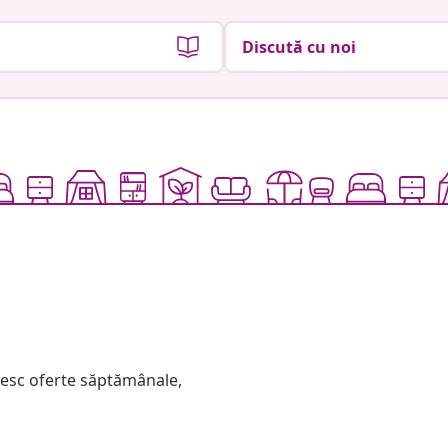
Discută cu noi
mesc oferte săptămânale,