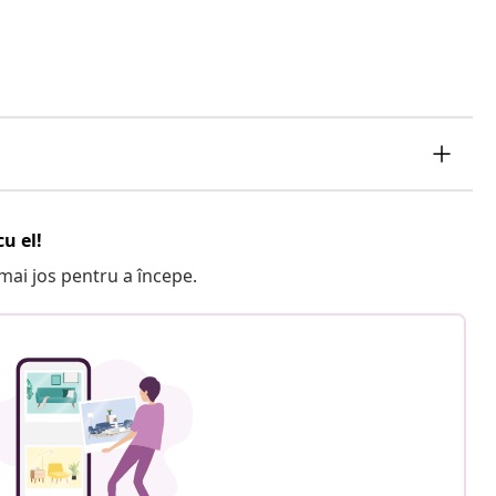
u el!
e mai jos pentru a începe.