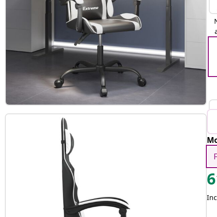
Mo
6
Inc