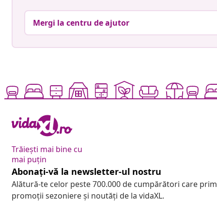
Mergi la centru de ajutor
Trăiești mai bine cu
mai puțin
Abonați-vă la newsletter-ul nostru
Alătură-te celor peste 700.000 de cumpărători care pri
promoții sezoniere și noutăți de la vidaXL.