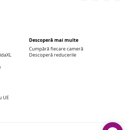
Descoperă mai multe
Cumpără fiecare cameră
vidaXL
Descoperă reducerile
e
u UE