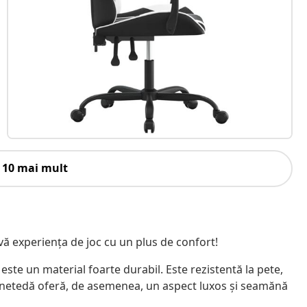
 10 mai mult
-vă experiența de joc cu un plus de confort!
ste un material foarte durabil. Este rezistentă la pete,
 netedă oferă, de asemenea, un aspect luxos și seamănă