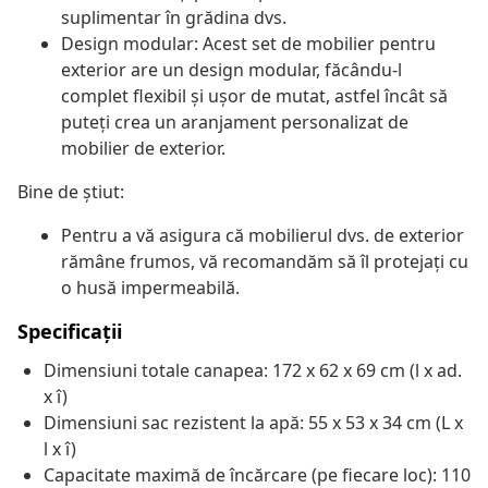
suplimentar în grădina dvs.
Design modular: Acest set de mobilier pentru
exterior are un design modular, făcându-l
complet flexibil și ușor de mutat, astfel încât să
puteți crea un aranjament personalizat de
mobilier de exterior.
Bine de știut:
Pentru a vă asigura că mobilierul dvs. de exterior
rămâne frumos, vă recomandăm să îl protejați cu
o husă impermeabilă.
Specificații
Dimensiuni totale canapea: 172 x 62 x 69 cm (l x ad.
x î)
Dimensiuni sac rezistent la apă: 55 x 53 x 34 cm (L x
l x î)
Capacitate maximă de încărcare (pe fiecare loc): 110