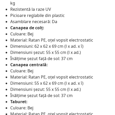
kg
Rezistentă la raze UV
Picioare reglabile din plastic
Asamblare necesară: Da
Canapea de colț:
Culoare: Bej
Material: Ratan PE, oțel vopsit electrostatic
Dimensiuni: 62 x 62 x 69 cm (l x ad. x î)
Dimensiuni șezut: 55 x 55 cm (l x ad.)
Înălțime șezut față de sol: 37 cm
Canapea centrală:
Culoare: Bej
Material: Ratan PE, oțel vopsit electrostatic
Dimensiuni: 55 x 62 x 69 cm (l x ad. x î)
Dimensiuni șezut: 55 x 55 cm (l x ad.)
Înălțime șezut față de sol: 37 cm
Taburet:
Culoare: Bej
Material: Ratan PE, oțel vopsit electrostatic