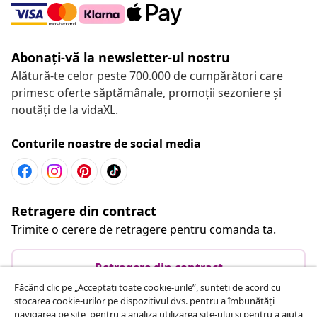
Abonați-vă la newsletter-ul nostru
Alătură-te celor peste 700.000 de cumpărători care
primesc oferte săptămânale, promoții sezoniere și
noutăți de la vidaXL.
Conturile noastre de social media
Retragere din contract
Trimite o cerere de retragere pentru comanda ta.
Retragere din contract
Făcând clic pe „Acceptați toate cookie-urile”, sunteți de acord cu
stocarea cookie-urilor pe dispozitivul dvs. pentru a îmbunătăți
navigarea pe site, pentru a analiza utilizarea site-ului și pentru a ajuta