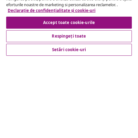
Serviciu clienți
eforturile noastre de marketing si personalizarea reclamelor. .
Declarație de confidențialitate și cookie-uri
Business
Accept toate cookie-urile
Respingeți toate
vidaXL
Setări cookie-uri
Descoperă mai multe