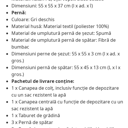
Dimensiuni: 55 x 55 x 37 cm (l x ad. x î)
Pernă:
Culoare: Gri deschis
Material husă: Material textil (poliester 100%)
Material de umplutură pernă de șezut: Spumă
Material de umplutură pernă de spătar: Fibră de
bumbac
Dimensiuni perne de șezut: 55 x 55 x 3 cm (l x ad. x
gros.)
Dimensiuni pernă de spătar: 55 x 45 x 13 cm (L x l x
gros.)
Pachetul de livrare conține:
1 x Canapea de colț, inclusiv funcție de depozitare
cu un sac rezistent la apă
1 x Canapea centrală cu funcție de depozitare cu un
sac rezistent la apă
1 x Taburet de grădină
3 x Pernă de spătar