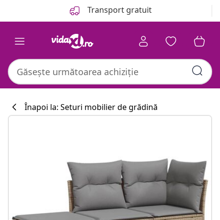
Anterior
Următor
Transport gratuit
Înapoi la: Seturi mobilier de grădină