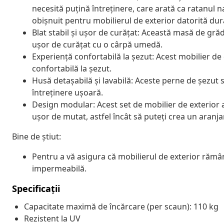
necesită puțină întreținere, care arată ca ratanul na
obișnuit pentru mobilierul de exterior datorită durabi
Blat stabil și ușor de curățat: Această masă de grăd
ușor de curățat cu o cârpă umedă.
Experiență confortabilă la șezut: Acest mobilier de
confortabilă la șezut.
Husă detașabilă și lavabilă: Aceste perne de șezut 
întreținere ușoară.
Design modular: Acest set de mobilier de exterior ar
ușor de mutat, astfel încât să puteți crea un aranj
Bine de știut:
Pentru a vă asigura că mobilierul de exterior răm
impermeabilă.
Specificații
Capacitate maximă de încărcare (per scaun): 110 kg
Rezistent la UV