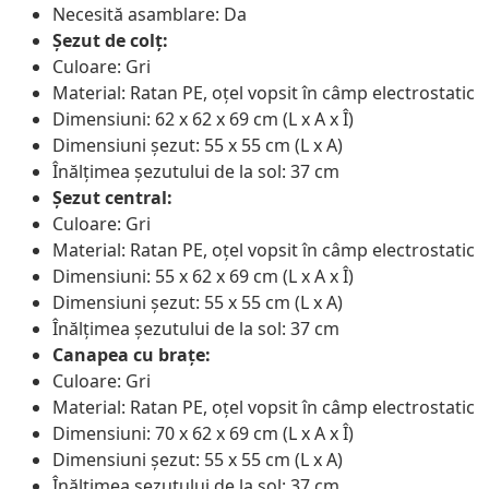
Necesită asamblare: Da
Șezut de colț:
Culoare: Gri
Material: Ratan PE, oțel vopsit în câmp electrostatic
Dimensiuni: 62 x 62 x 69 cm (L x A x Î)
Dimensiuni șezut: 55 x 55 cm (L x A)
Înălțimea șezutului de la sol: 37 cm
Șezut central:
Culoare: Gri
Material: Ratan PE, oțel vopsit în câmp electrostatic
Dimensiuni: 55 x 62 x 69 cm (L x A x Î)
Dimensiuni șezut: 55 x 55 cm (L x A)
Înălțimea șezutului de la sol: 37 cm
Canapea cu brațe:
Culoare: Gri
Material: Ratan PE, oțel vopsit în câmp electrostatic
Dimensiuni: 70 x 62 x 69 cm (L x A x Î)
Dimensiuni șezut: 55 x 55 cm (L x A)
Înălțimea șezutului de la sol: 37 cm