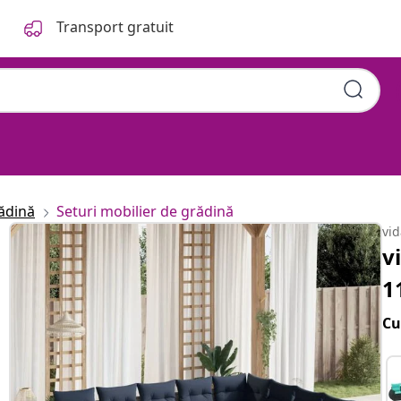
Transport gratuit
ădină
Seturi mobilier de grădină
vi
v
1
Cu