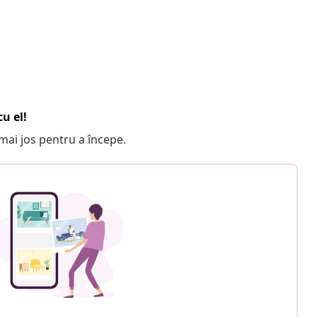
u el!
e mai jos pentru a începe.