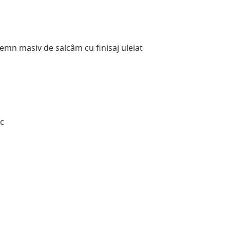
 lemn masiv de salcâm cu finisaj uleiat
c