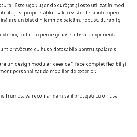
tural. Este ușor, ușor de curățat și este utilizat în mod
lității și proprietăților sale rezistente la intemperii.
ină are un blat din lemn de salcâm, robust, durabil și
 exterior, dotat cu perne groase, oferă o experiență
sunt prevăzute cu huse detașabile pentru spălare și
e un design modular, ceea ce îl face complet flexibil și
ament personalizat de mobilier de exterior.
âne frumos, vă recomandăm să îl protejați cu o husă