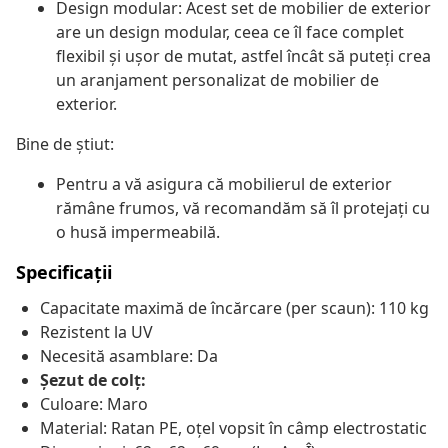
Design modular: Acest set de mobilier de exterior
are un design modular, ceea ce îl face complet
flexibil și ușor de mutat, astfel încât să puteți crea
un aranjament personalizat de mobilier de
exterior.
Bine de știut:
Pentru a vă asigura că mobilierul de exterior
rămâne frumos, vă recomandăm să îl protejați cu
o husă impermeabilă.
Specificații
Capacitate maximă de încărcare (per scaun): 110 kg
Rezistent la UV
Necesită asamblare: Da
Șezut de colț:
Culoare: Maro
Material: Ratan PE, oțel vopsit în câmp electrostatic