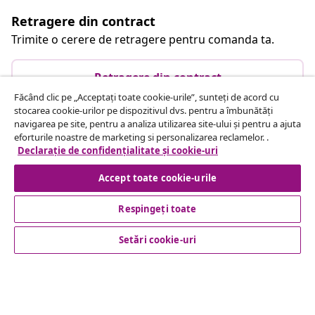
Retragere din contract
Trimite o cerere de retragere pentru comanda ta.
Retragere din contract
Făcând clic pe „Acceptați toate cookie-urile”, sunteți de acord cu
stocarea cookie-urilor pe dispozitivul dvs. pentru a îmbunătăți
navigarea pe site, pentru a analiza utilizarea site-ului și pentru a ajuta
Serviciu clienți
eforturile noastre de marketing si personalizarea reclamelor. .
Declarație de confidențialitate și cookie-uri
Business
Accept toate cookie-urile
Respingeți toate
vidaXL
Setări cookie-uri
Descoperă mai multe