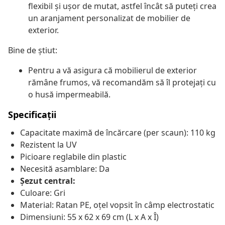
flexibil și ușor de mutat, astfel încât să puteți crea
un aranjament personalizat de mobilier de
exterior.
Bine de știut:
Pentru a vă asigura că mobilierul de exterior
rămâne frumos, vă recomandăm să îl protejați cu
o husă impermeabilă.
Specificații
Capacitate maximă de încărcare (per scaun): 110 kg
Rezistent la UV
Picioare reglabile din plastic
Necesită asamblare: Da
Șezut central:
Culoare: Gri
Material: Ratan PE, oțel vopsit în câmp electrostatic
Dimensiuni: 55 x 62 x 69 cm (L x A x Î)