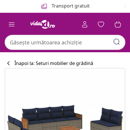
Anterior
Următor
Transport gratuit
Înapoi la: Seturi mobilier de grădină