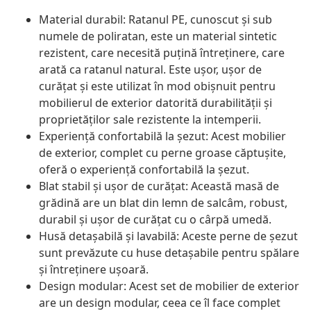
Material durabil: Ratanul PE, cunoscut și sub
numele de poliratan, este un material sintetic
rezistent, care necesită puțină întreținere, care
arată ca ratanul natural. Este ușor, ușor de
curățat și este utilizat în mod obișnuit pentru
mobilierul de exterior datorită durabilității și
proprietăților sale rezistente la intemperii.
Experiență confortabilă la șezut: Acest mobilier
de exterior, complet cu perne groase căptușite,
oferă o experiență confortabilă la șezut.
Blat stabil și ușor de curățat: Această masă de
grădină are un blat din lemn de salcâm, robust,
durabil și ușor de curățat cu o cârpă umedă.
Husă detașabilă și lavabilă: Aceste perne de șezut
sunt prevăzute cu huse detașabile pentru spălare
și întreținere ușoară.
Design modular: Acest set de mobilier de exterior
are un design modular, ceea ce îl face complet