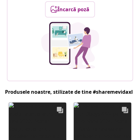
Încarcă poză
Produsele noastre, stilizate de tine #sharemevidaxl