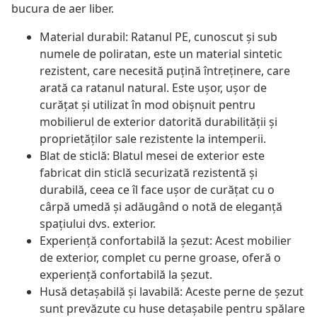
bucura de aer liber.
Material durabil: Ratanul PE, cunoscut și sub
numele de poliratan, este un material sintetic
rezistent, care necesită puțină întreținere, care
arată ca ratanul natural. Este ușor, ușor de
curățat și utilizat în mod obișnuit pentru
mobilierul de exterior datorită durabilității și
proprietăților sale rezistente la intemperii.
Blat de sticlă: Blatul mesei de exterior este
fabricat din sticlă securizată rezistentă și
durabilă, ceea ce îl face ușor de curățat cu o
cârpă umedă și adăugând o notă de eleganță
spațiului dvs. exterior.
Experiență confortabilă la șezut: Acest mobilier
de exterior, complet cu perne groase, oferă o
experiență confortabilă la șezut.
Husă detașabilă și lavabilă: Aceste perne de șezut
sunt prevăzute cu huse detașabile pentru spălare