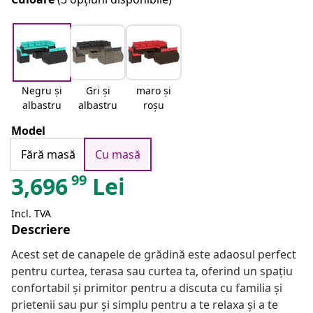
Negru și
Gri și
maro și
albastru
albastru
roșu
Model
Fără masă
Cu masă
99
3,696
Lei
Incl. TVA
Descriere
Acest set de canapele de grădină este adaosul perfect
pentru curtea, terasa sau curtea ta, oferind un spațiu
confortabil și primitor pentru a discuta cu familia și
prietenii sau pur și simplu pentru a te relaxa și a te