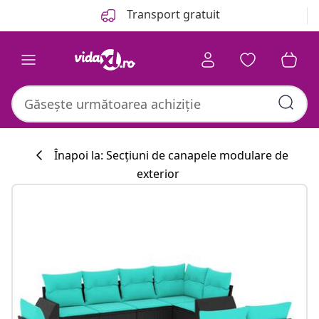
Anterior
Următor
Transport gratuit
Înapoi la: Secțiuni de canapele modulare de
exterior