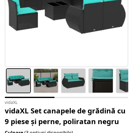
vidaXL
vidaXL Set canapele de grădină cu
9 piese și perne, poliratan negru
Culoare
(3 opțiuni disponibile)