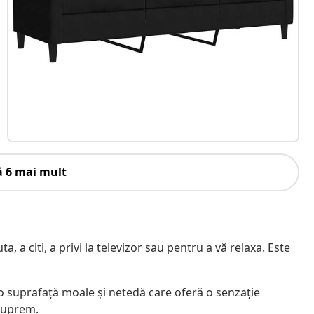
ă 6 mai mult
, a citi, a privi la televizor sau pentru a vă relaxa. Este
 o suprafață moale și netedă care oferă o senzație
 suprem.