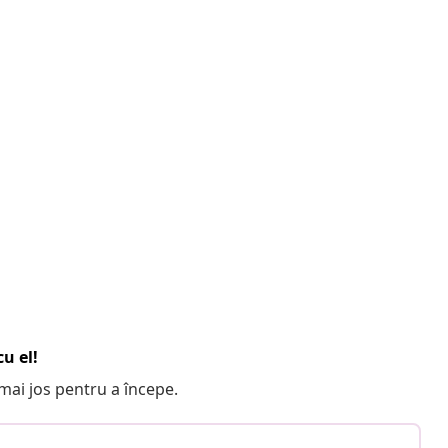
u el!
e mai jos pentru a începe.