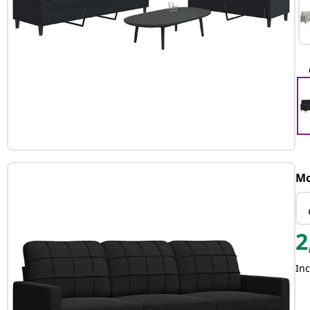
Mo
2
Inc