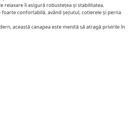
e relaxare îi asigură robustețea și stabilitatea.
foarte confortabilă, având șezutul, cotierele și perna
ern, această canapea este menită să atragă privirile în