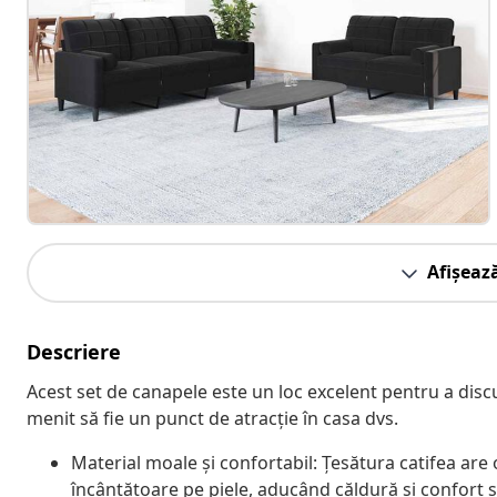
Afișeaz
Descriere
Acest set de canapele este un loc excelent pentru a discuta
menit să fie un punct de atracție în casa dvs.
Material moale și confortabil: Țesătura catifea are
încântătoare pe piele, aducând căldură și confort