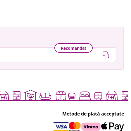
ă
Recomandat
Metode de plată acceptate