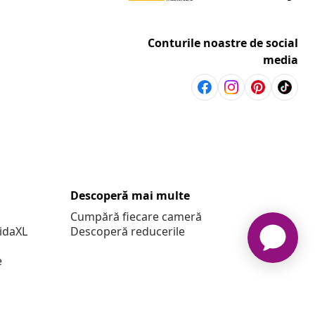
Conturile noastre de social
media
Descoperă mai multe
Cumpără fiecare cameră
vidaXL
Descoperă reducerile
e