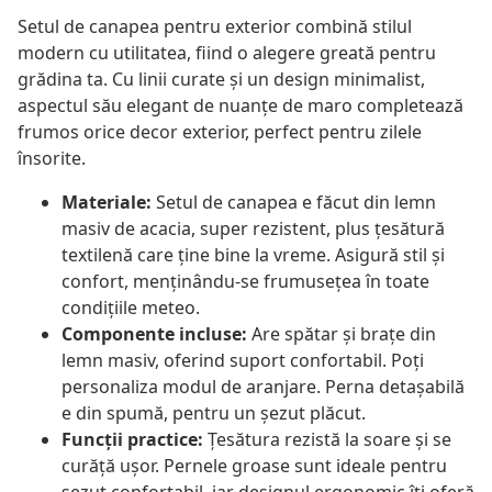
Setul de canapea pentru exterior combină stilul
modern cu utilitatea, fiind o alegere greată pentru
grădina ta. Cu linii curate și un design minimalist,
aspectul său elegant de nuanțe de maro completează
frumos orice decor exterior, perfect pentru zilele
însorite.
Materiale:
Setul de canapea e făcut din lemn
masiv de acacia, super rezistent, plus țesătură
textilenă care ține bine la vreme. Asigură stil și
confort, menținându-se frumusețea în toate
condițiile meteo.
Componente incluse:
Are spătar și brațe din
lemn masiv, oferind suport confortabil. Poți
personaliza modul de aranjare. Perna detașabilă
e din spumă, pentru un șezut plăcut.
Funcții practice:
Țesătura rezistă la soare și se
curăță ușor. Pernele groase sunt ideale pentru