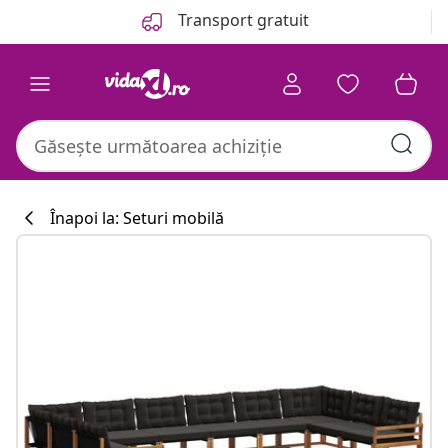
Anterior
Următor
Transport gratuit
Înapoi la: Seturi mobilă