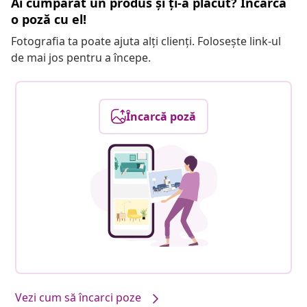
Ai cumpărat un produs și ți-a plăcut? Încarcă
o poză cu el!
Fotografia ta poate ajuta alți clienți. Folosește link-ul
de mai jos pentru a începe.
Încarcă poză
Vezi cum să încarci poze