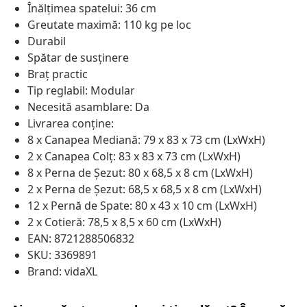
Înălțimea spatelui: 36 cm
Greutate maximă: 110 kg pe loc
Durabil
Spătar de susținere
Braț practic
Tip reglabil: Modular
Necesită asamblare: Da
Livrarea conține:
8 x Canapea Mediană: 79 x 83 x 73 cm (LxWxH)
2 x Canapea Colț: 83 x 83 x 73 cm (LxWxH)
8 x Perna de Șezut: 80 x 68,5 x 8 cm (LxWxH)
2 x Perna de Șezut: 68,5 x 68,5 x 8 cm (LxWxH)
12 x Pernă de Spate: 80 x 43 x 10 cm (LxWxH)
2 x Cotieră: 78,5 x 8,5 x 60 cm (LxWxH)
EAN: 8721288506832
SKU: 3369891
Brand: vidaXL