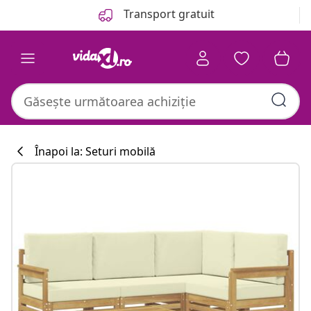
Anterior
Următor
Transport gratuit
Înapoi la: Seturi mobilă