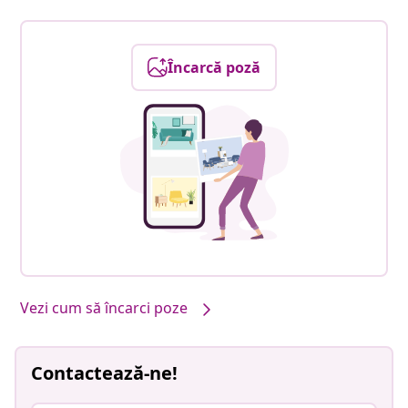
Încarcă poză
Vezi cum să încarci poze
Contactează-ne!