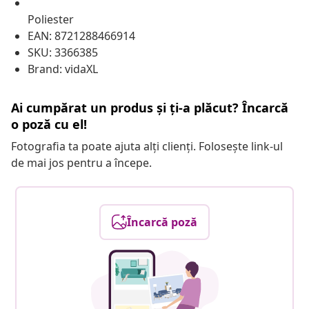
Poliester
EAN: 8721288466914
SKU: 3366385
Brand: vidaXL
Ai cumpărat un produs și ți-a plăcut? Încarcă
o poză cu el!
Fotografia ta poate ajuta alți clienți. Folosește link-ul
de mai jos pentru a începe.
Încarcă poză