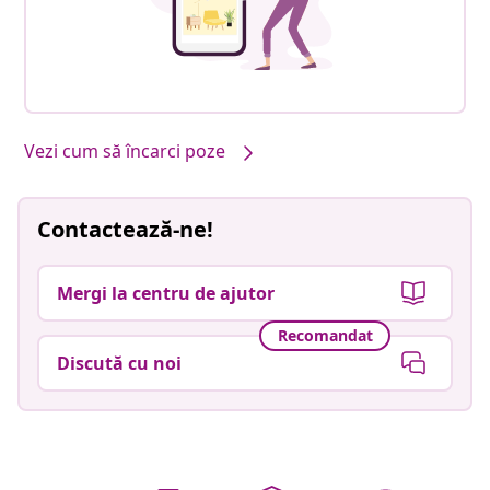
Vezi cum să încarci poze
Contactează-ne!
Mergi la centru de ajutor
Recomandat
Discută cu noi