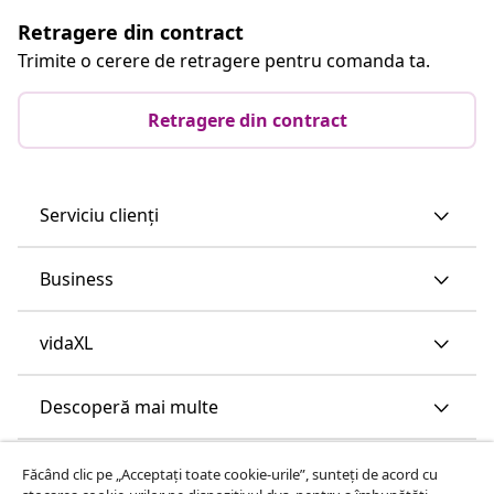
Retragere din contract
Trimite o cerere de retragere pentru comanda ta.
Retragere din contract
Serviciu clienți
Business
vidaXL
Descoperă mai multe
Făcând clic pe „Acceptați toate cookie-urile”, sunteți de acord cu