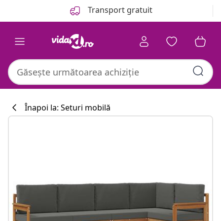
Anterior
Următor
Transport gratuit
Înapoi la: Seturi mobilă