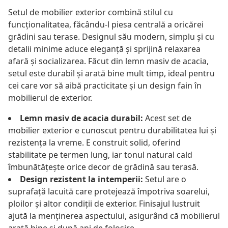
Setul de mobilier exterior combină stilul cu
funcționalitatea, făcându-l piesa centrală a oricărei
grădini sau terase. Designul său modern, simplu și cu
detalii minime aduce eleganță și sprijină relaxarea
afară și socializarea. Făcut din lemn masiv de acacia,
setul este durabil și arată bine mult timp, ideal pentru
cei care vor să aibă practicitate și un design fain în
mobilierul de exterior.
Lemn masiv de acacia durabil:
Acest set de
mobilier exterior e cunoscut pentru durabilitatea lui și
rezistența la vreme. E construit solid, oferind
stabilitate pe termen lung, iar tonul natural cald
îmbunătățește orice decor de grădină sau terasă.
Design rezistent la intemperii:
Setul are o
suprafață lacuită care protejează împotriva soarelui,
ploilor și altor condiții de exterior. Finisajul lustruit
ajută la menținerea aspectului, asigurând că mobilierul