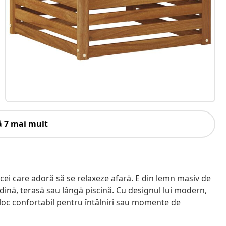
ă 7 mai mult
cei care adoră să se relaxeze afară. E din lemn masiv de
ădină, terasă sau lângă piscină. Cu designul lui modern,
n loc confortabil pentru întâlniri sau momente de