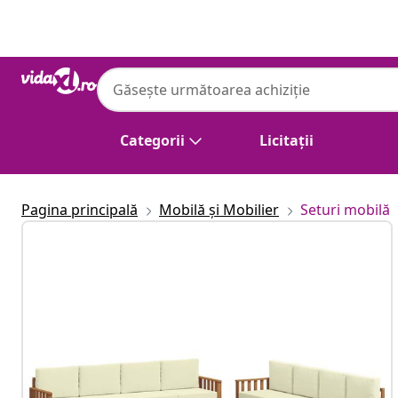
Anterior
Următor
Categorii
Licitații
Pagina principală
Mobilă și Mobilier
Seturi mobilă