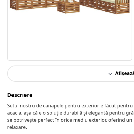
Afișeaz
Descriere
Setul nostru de canapele pentru exterior e făcut pentru 
acacia, așa că e o soluție durabilă și elegantă pentru gr
se potrivește perfect în orice mediu exterior, oferind u
relaxare.