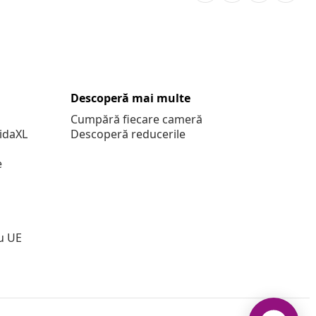
Descoperă mai multe
Cumpără fiecare cameră
vidaXL
Descoperă reducerile
e
u UE