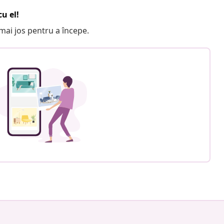
u el!
e mai jos pentru a începe.