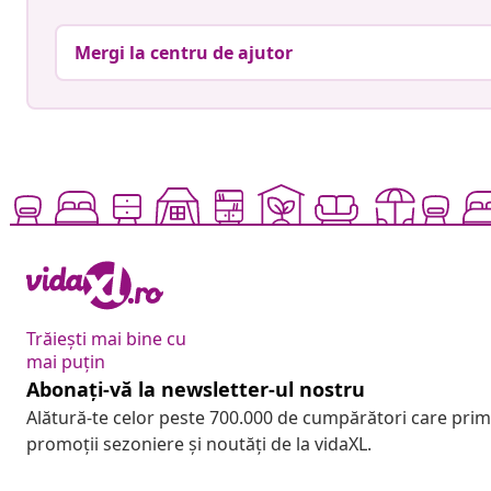
Mergi la centru de ajutor
Trăiești mai bine cu
mai puțin
Abonați-vă la newsletter-ul nostru
Alătură-te celor peste 700.000 de cumpărători care pri
promoții sezoniere și noutăți de la vidaXL.