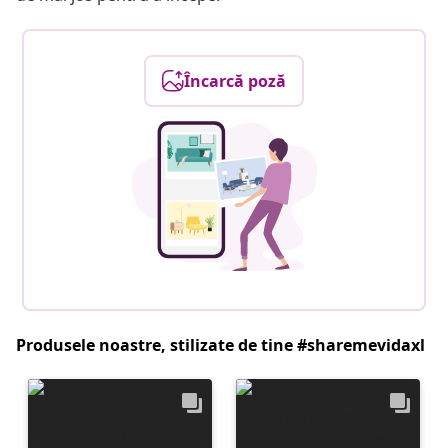
Încarcă poză
Produsele noastre, stilizate de tine #sharemevidaxl