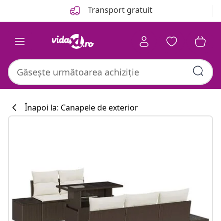
Anterior
Următor
Transport gratuit
Înapoi la: Canapele de exterior