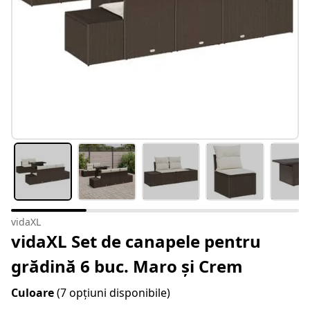
vidaXL
vidaXL Set de canapele pentru
grădină 6 buc. Maro și Crem
Culoare
(7 opțiuni disponibile)