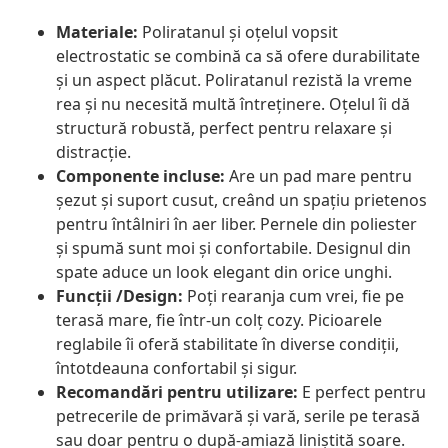
Materiale:
Poliratanul și oțelul vopsit
electrostatic se combină ca să ofere durabilitate
și un aspect plăcut. Poliratanul rezistă la vreme
rea și nu necesită multă întreținere. Oțelul îi dă
structură robustă, perfect pentru relaxare și
distracție.
Componente incluse:
Are un pad mare pentru
șezut și suport cusut, creând un spațiu prietenos
pentru întâlniri în aer liber. Pernele din poliester
și spumă sunt moi și confortabile. Designul din
spate aduce un look elegant din orice unghi.
Funcții /Design:
Poți rearanja cum vrei, fie pe
terasă mare, fie într-un colț cozy. Picioarele
reglabile îi oferă stabilitate în diverse condiții,
întotdeauna confortabil și sigur.
Recomandări pentru utilizare:
E perfect pentru
petrecerile de primăvară și vară, serile pe terasă
sau doar pentru o după-amiază liniștită soare.