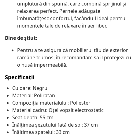
umplutură din spumă, care combină sprijinul și
relaxarea perfect. Pernele adăugate
îmbunătățesc confortul, făcându-l ideal pentru
momentele tale de relaxare în aer liber.
Bine de știut:
Pentru a te asigura că mobilierul tău de exterior
rămâne frumos, îți recomandăm să îl protejezi cu
o husă impermeabilă.
Specificații
Culoare: Negru
Material: Poliratan
Compoziția materialului: Poliester
Material cadru: Oțel vopsit electrostatic
Seat depth: 55 cm
Înălțimea șezutului față de sol: 37 cm
Înălțimea spatelui: 33 cm