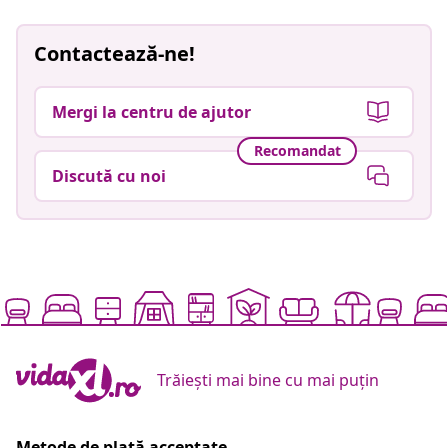
Contactează-ne!
Mergi la centru de ajutor
Recomandat
Discută cu noi
Trăiești mai bine cu mai puțin
Metode de plată acceptate