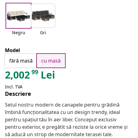
Negru
Gri
Model
fără masă
cu masă
99
2,002
Lei
Incl. TVA
Descriere
Setul nostru modern de canapele pentru grădină
îmbină funcționalitatea cu un design trendy, ideal
pentru spațiul tău în aer liber. Conceput exclusiv
pentru exterior, e pregătit să reziste la orice vreme și
să aducă un strop de modernitate terasei tale.