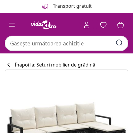
Anterior
Următor
Transport gratuit
Înapoi la: Seturi mobilier de grădină