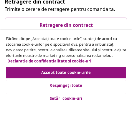
Retragere din contract
Trimite o cerere de retragere pentru comanda ta.
Retragere din contract
Făcând clic pe „Acceptați toate cookie-urile”, sunteți de acord cu
stocarea cookie-urilor pe dispozitivul dvs. pentru a îmbunătăți
Serviciu clienți
navigarea pe site, pentru a analiza utilizarea site-ului și pentru a ajuta
eforturile noastre de marketing si personalizarea reclamelor. .
Declarație de confidențialitate și cookie-uri
Business
Accept toate cookie-urile
vidaXL
Respingeți toate
Setări cookie-uri
Descoperă mai multe