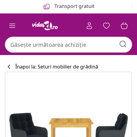
Anterior
Următor
Transport gratuit
Înapoi la: Seturi mobilier de grădină