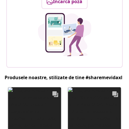
Încarcă poză
Produsele noastre, stilizate de tine #sharemevidaxl