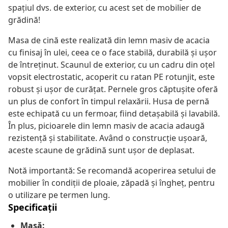
spațiul dvs. de exterior, cu acest set de mobilier de
grădină!
Masa de cină este realizată din lemn masiv de acacia
cu finisaj în ulei, ceea ce o face stabilă, durabilă și ușor
de întreținut. Scaunul de exterior, cu un cadru din oțel
vopsit electrostatic, acoperit cu ratan PE rotunjit, este
robust și ușor de curățat. Pernele gros căptușite oferă
un plus de confort în timpul relaxării. Husa de pernă
este echipată cu un fermoar, fiind detașabilă și lavabilă.
În plus, picioarele din lemn masiv de acacia adaugă
rezistență și stabilitate. Având o construcție ușoară,
aceste scaune de grădină sunt ușor de deplasat.
Notă importantă: Se recomandă acoperirea setului de
mobilier în condiții de ploaie, zăpadă și îngheț, pentru
o utilizare pe termen lung.
Specificații
Masă: