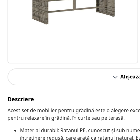
Afișeaz
Descriere
Acest set de mobilier pentru grădină este o alegere exce
pentru relaxare în grădină, în curte sau pe terasă.
Material durabil: Ratanul PE, cunoscut și sub numel
întreținere redusă, care arată ca ratanul natural. E