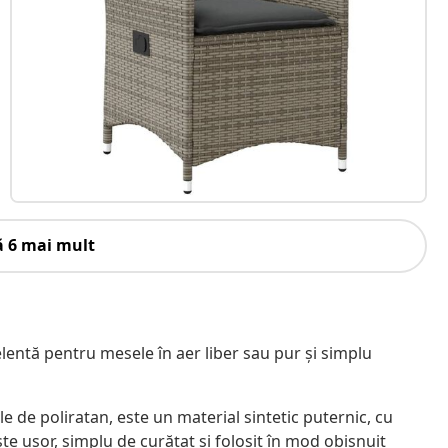
ă 6 mai mult
lentă pentru mesele în aer liber sau pur și simplu
e de poliratan, este un material sintetic puternic, cu
ste ușor, simplu de curățat și folosit în mod obișnuit