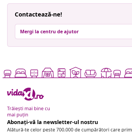
Contactează-ne!
Mergi la centru de ajutor
Trăiești mai bine cu
mai puțin
Abonați-vă la newsletter-ul nostru
Alătură-te celor peste 700.000 de cumpărători care pri