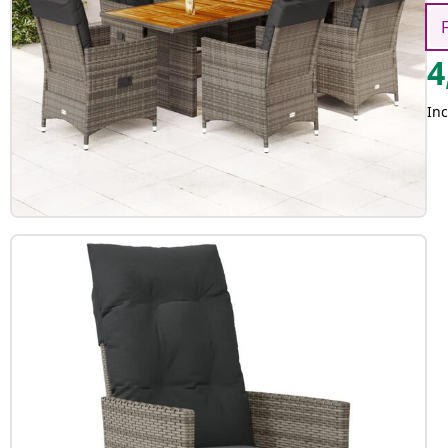
4
Inc