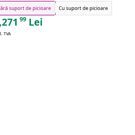
Fără suport de picioare
Cu suport de picioare
99
,271
Lei
l. TVA