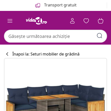
Anterior
Următor
Transport gratuit
Înapoi la: Seturi mobilier de grădină