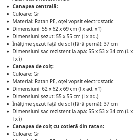
Canapea centrală:
Culoare: Gri
Material: Ratan PE, oțel vopsit electrostatic
Dimensiuni: 55 x 62 x 69 cm (l x ad. x î)
Dimensiuni șezut: 55 x 55 cm (l x ad.)
Înălțime șezut față de sol (fără pernă): 37 cm
Dimensiuni sac rezistent la apă: 55 x 53 x 34 cm (L x
l x î)
Canapea de colț:
Culoare: Gri
Material: Ratan PE, oțel vopsit electrostatic
Dimensiuni: 62 x 62 x 69 cm (l x ad. x î)
Dimensiuni șezut: 55 x 55 cm (l x ad.)
Înălțime șezut față de sol (fără pernă): 37 cm
Dimensiuni sac rezistent la apă: 55 x 53 x 34 cm (L x
l x î)
Canapea de colț cu cotieră din ratan:
Culoare: Gri