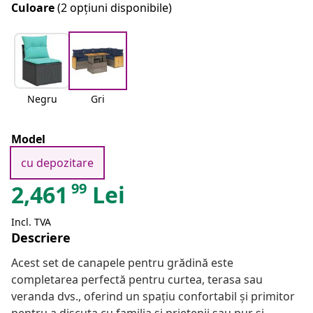
Culoare
(2 opțiuni disponibile)
Negru
Gri
Model
cu depozitare
99
2,461
Lei
Incl. TVA
Descriere
Acest set de canapele pentru grădină este
completarea perfectă pentru curtea, terasa sau
veranda dvs., oferind un spațiu confortabil și primitor