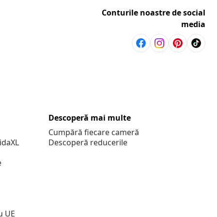
Conturile noastre de social
media
Descoperă mai multe
Cumpără fiecare cameră
vidaXL
Descoperă reducerile
e
u UE