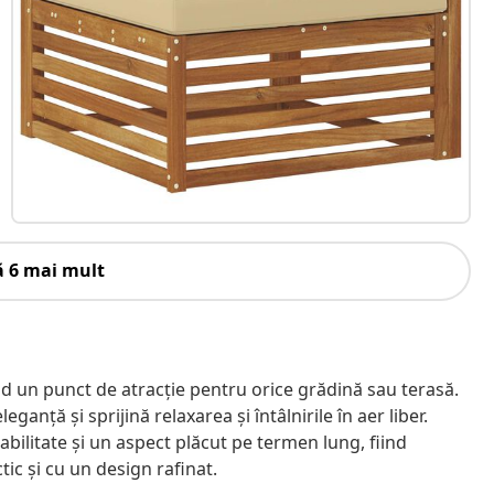
ă 6 mai mult
iind un punct de atracție pentru orice grădină sau terasă.
ganță și sprijină relaxarea și întâlnirile în aer liber.
bilitate și un aspect plăcut pe termen lung, fiind
ic și cu un design rafinat.