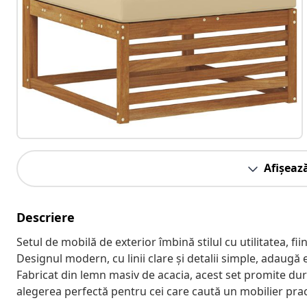
Afișeaz
Descriere
Setul de mobilă de exterior îmbină stilul cu utilitatea, f
Designul modern, cu linii clare și detalii simple, adaugă ele
Fabricat din lemn masiv de acacia, acest set promite dura
alegerea perfectă pentru cei care caută un mobilier pract