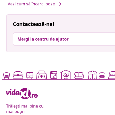
Vezi cum să încarci poze
Contactează-ne!
Mergi la centru de ajutor
Trăiești mai bine cu
mai puțin