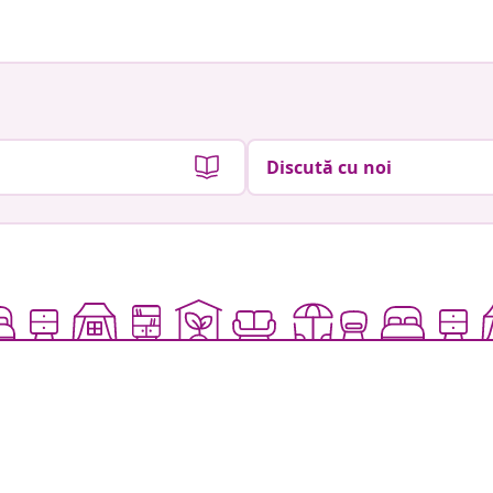
Discută cu noi