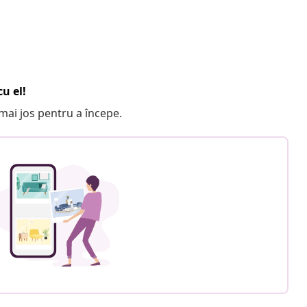
u el!
e mai jos pentru a începe.