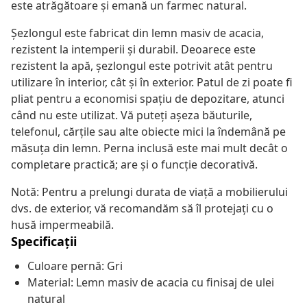
este atrăgătoare și emană un farmec natural.
Șezlongul este fabricat din lemn masiv de acacia,
rezistent la intemperii și durabil. Deoarece este
rezistent la apă, șezlongul este potrivit atât pentru
utilizare în interior, cât și în exterior. Patul de zi poate fi
pliat pentru a economisi spațiu de depozitare, atunci
când nu este utilizat. Vă puteți așeza băuturile,
telefonul, cărțile sau alte obiecte mici la îndemână pe
măsuța din lemn. Perna inclusă este mai mult decât o
completare practică; are și o funcție decorativă.
Notă: Pentru a prelungi durata de viață a mobilierului
dvs. de exterior, vă recomandăm să îl protejați cu o
husă impermeabilă.
Specificații
Culoare pernă: Gri
Material: Lemn masiv de acacia cu finisaj de ulei
natural