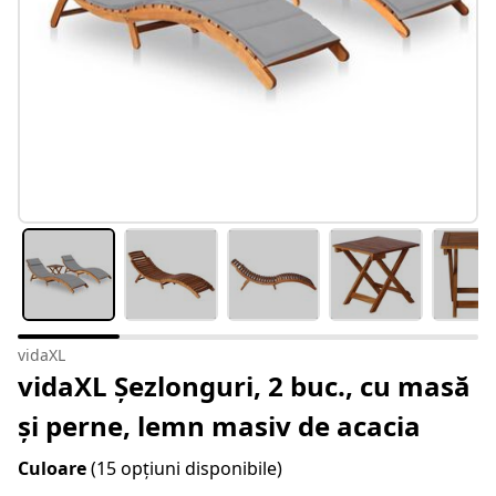
vidaXL
vidaXL Șezlonguri, 2 buc., cu masă
și perne, lemn masiv de acacia
Culoare
(15 opțiuni disponibile)