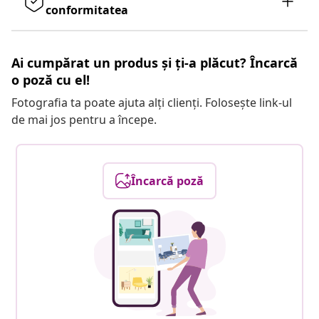
conformitatea
Ai cumpărat un produs și ți-a plăcut? Încarcă
o poză cu el!
Fotografia ta poate ajuta alți clienți. Folosește link-ul
de mai jos pentru a începe.
Încarcă poză