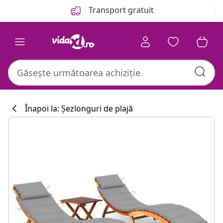
Anterior
Următor
Transport gratuit
Înapoi la: Șezlonguri de plajă