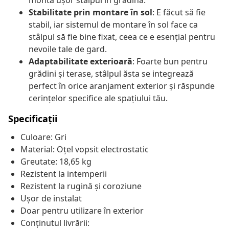
monta ușor stâlpul în grădină.
Stabilitate prin montare în sol
: E făcut să fie
stabil, iar sistemul de montare în sol face ca
stâlpul să fie bine fixat, ceea ce e esențial pentru
nevoile tale de gard.
Adaptabilitate exterioară
: Foarte bun pentru
grădini și terase, stâlpul ăsta se integrează
perfect în orice aranjament exterior și răspunde
cerințelor specifice ale spațiului tău.
Specificații
Culoare: Gri
Material: Oțel vopsit electrostatic
Greutate: 18,65 kg
Rezistent la intemperii
Rezistent la rugină și coroziune
Ușor de instalat
Doar pentru utilizare în exterior
Conținutul livrării: