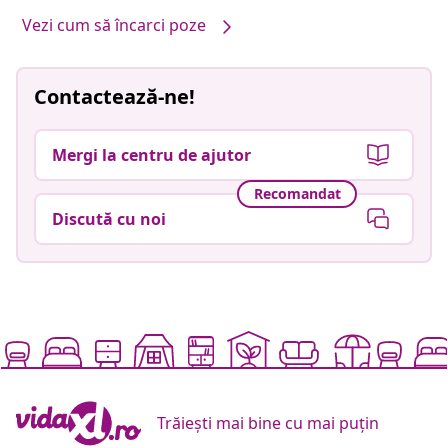
Vezi cum să încarci poze
Contactează-ne!
Mergi la centru de ajutor
Recomandat
Discută cu noi
Trăiești mai bine cu mai puțin