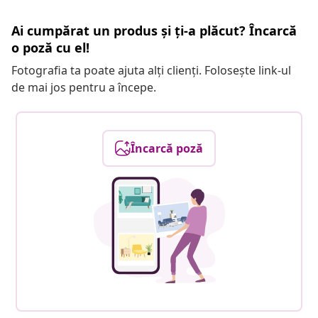
Ai cumpărat un produs și ți-a plăcut? Încarcă
o poză cu el!
Fotografia ta poate ajuta alți clienți. Folosește link-ul
de mai jos pentru a începe.
Încarcă poză