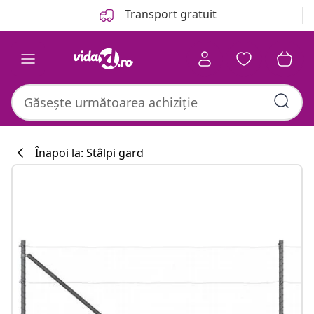
Anterior
Următor
Transport gratuit
Înapoi la: Stâlpi gard