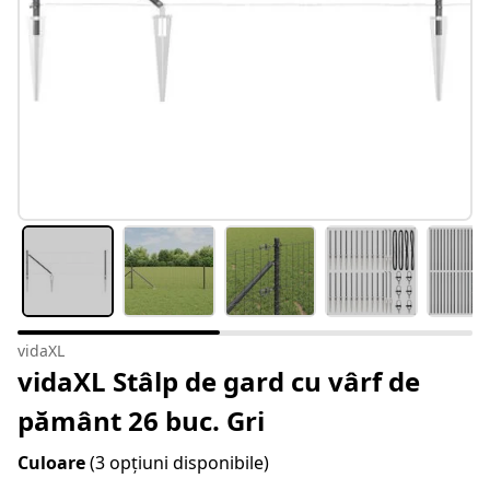
vidaXL
vidaXL Stâlp de gard cu vârf de
pământ 26 buc. Gri
Culoare
(3 opțiuni disponibile)