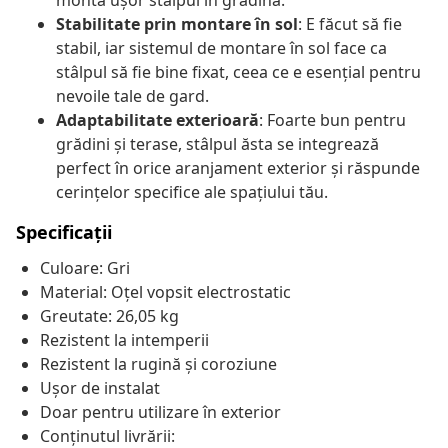
monta ușor stâlpul în grădină.
Stabilitate prin montare în sol
: E făcut să fie
stabil, iar sistemul de montare în sol face ca
stâlpul să fie bine fixat, ceea ce e esențial pentru
nevoile tale de gard.
Adaptabilitate exterioară
: Foarte bun pentru
grădini și terase, stâlpul ăsta se integrează
perfect în orice aranjament exterior și răspunde
cerințelor specifice ale spațiului tău.
Specificații
Culoare: Gri
Material: Oțel vopsit electrostatic
Greutate: 26,05 kg
Rezistent la intemperii
Rezistent la rugină și coroziune
Ușor de instalat
Doar pentru utilizare în exterior
Conținutul livrării: