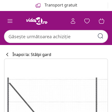
Anterior
Următor
Transport gratuit
Înapoi la: Stâlpi gard