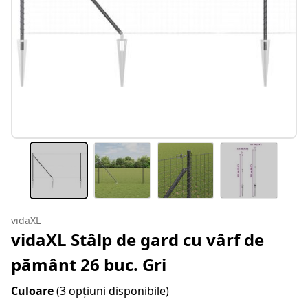
vidaXL
vidaXL Stâlp de gard cu vârf de
pământ 26 buc. Gri
Culoare
(3 opțiuni disponibile)