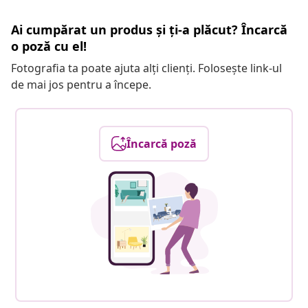
Ai cumpărat un produs și ți-a plăcut? Încarcă
o poză cu el!
Fotografia ta poate ajuta alți clienți. Folosește link-ul
de mai jos pentru a începe.
Încarcă poză