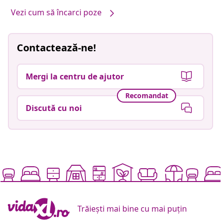
Vezi cum să încarci poze
Contactează-ne!
Mergi la centru de ajutor
Recomandat
Discută cu noi
Trăiești mai bine cu mai puțin