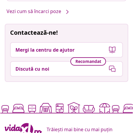
Vezi cum să încarci poze
Contactează-ne!
Mergi la centru de ajutor
Recomandat
Discută cu noi
Trăiești mai bine cu mai puțin