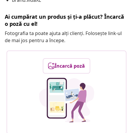
Brand:vidaXL
Ai cumpărat un produs și ți-a plăcut? Încarcă
o poză cu el!
Fotografia ta poate ajuta alți clienți. Folosește link-ul
de mai jos pentru a începe.
Încarcă poză