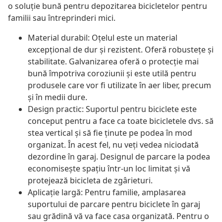
o soluție bună pentru depozitarea bicicletelor pentru
familii sau întreprinderi mici.
Material durabil: Oțelul este un material
excepțional de dur și rezistent. Oferă robustețe și
stabilitate. Galvanizarea oferă o protecție mai
bună împotriva coroziunii și este utilă pentru
produsele care vor fi utilizate în aer liber, precum
și în medii dure.
Design practic: Suportul pentru biciclete este
conceput pentru a face ca toate bicicletele dvs. să
stea vertical și să fie ținute pe podea în mod
organizat. În acest fel, nu veți vedea niciodată
dezordine în garaj. Designul de parcare la podea
economisește spațiu într-un loc limitat și vă
protejează bicicleta de zgârieturi.
Aplicație largă: Pentru familie, amplasarea
suportului de parcare pentru biciclete în garaj
sau grădină vă va face casa organizată. Pentru o