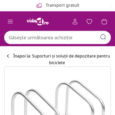
Anterior
Următor
Transport gratuit
Înapoi la: Suporturi și soluții de depozitare pentru
biciclete