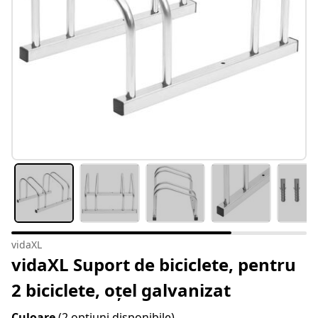
vidaXL
vidaXL Suport de biciclete, pentru
2 biciclete, oțel galvanizat
Culoare
(2 opțiuni disponibile)