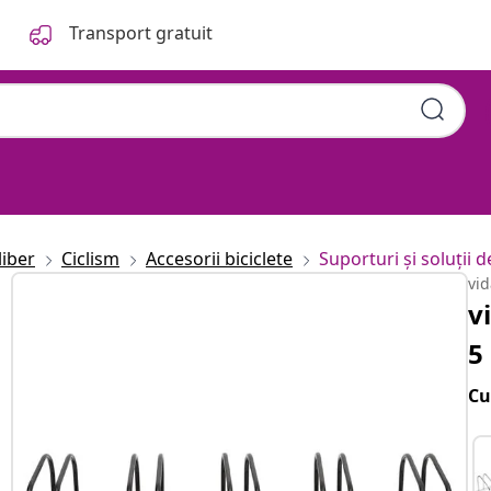
Transport gratuit
liber
Ciclism
Accesorii biciclete
Suporturi și soluții 
vi
v
5
Cu