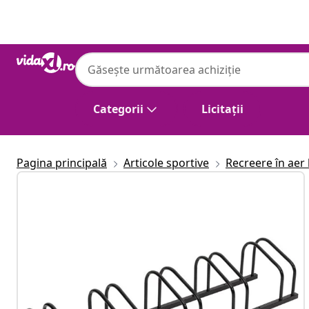
Anterior
Următor
Categorii
Licitații
Pagina principală
Articole sportive
Recreere în aer 