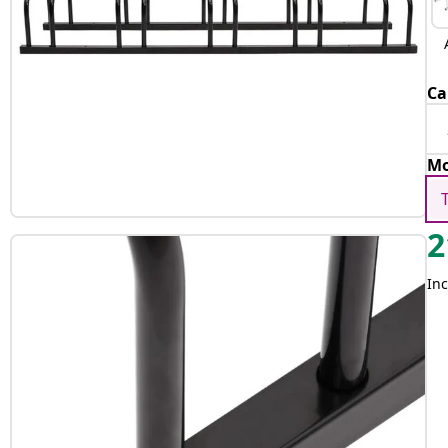
Ca
Mo
2
Inc