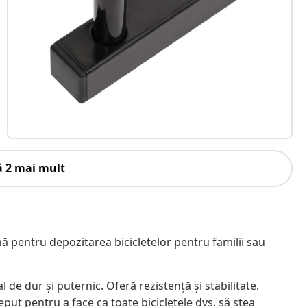
ă 2 mai mult
nă pentru depozitarea bicicletelor pentru familii sau
 de dur și puternic. Oferă rezistență și stabilitate.
put pentru a face ca toate bicicletele dvs. să stea