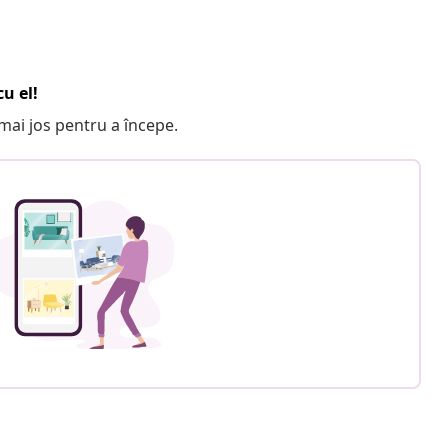
u el!
e mai jos pentru a începe.