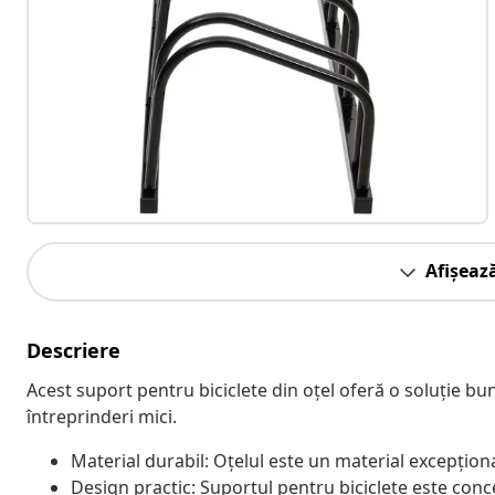
Afișeaz
Descriere
Acest suport pentru biciclete din oțel oferă o soluție bu
întreprinderi mici.
Material durabil: Oțelul este un material excepțional
Design practic: Suportul pentru biciclete este conce