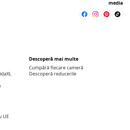
media
Descoperă mai multe
Cumpără fiecare cameră
vidaXL
Descoperă reducerile
e
u UE