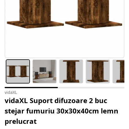
vidaXL
vidaXL Suport difuzoare 2 buc
stejar fumuriu 30x30x40cm lemn
prelucrat