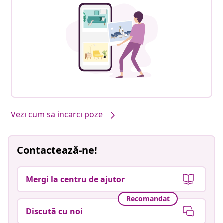
Vezi cum să încarci poze
Contactează-ne!
Mergi la centru de ajutor
Recomandat
Discută cu noi