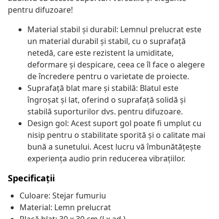
pentru difuzoare!
Material stabil și durabil: Lemnul prelucrat este
un material durabil și stabil, cu o suprafață
netedă, care este rezistent la umiditate,
deformare și despicare, ceea ce îl face o alegere
de încredere pentru o varietate de proiecte.
Suprafață blat mare și stabilă: Blatul este
îngroșat și lat, oferind o suprafață solidă și
stabilă suporturilor dvs. pentru difuzoare.
Design gol: Acest suport gol poate fi umplut cu
nisip pentru o stabilitate sporită și o calitate mai
bună a sunetului. Acest lucru vă îmbunătățește
experiența audio prin reducerea vibrațiilor.
Specificații
Culoare: Stejar fumuriu
Material: Lemn prelucrat