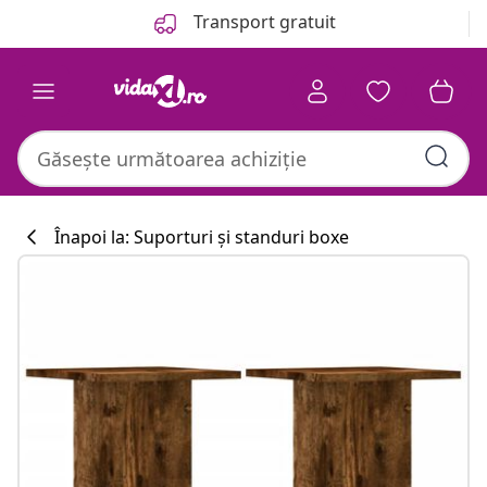
Anterior
Următor
Transport gratuit
Înapoi la: Suporturi și standuri boxe