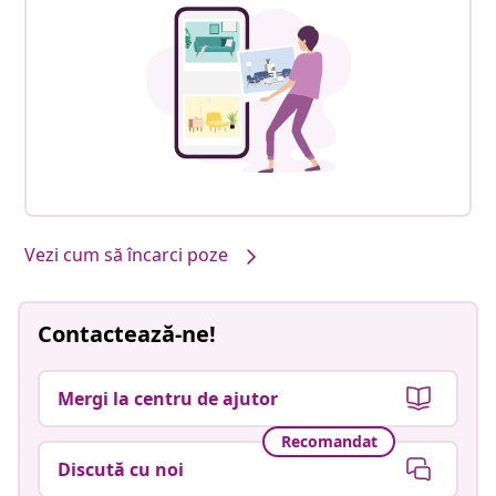
Vezi cum să încarci poze
Contactează-ne!
Mergi la centru de ajutor
Recomandat
Discută cu noi