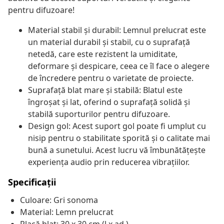
pentru difuzoare!
Material stabil și durabil: Lemnul prelucrat este
un material durabil și stabil, cu o suprafață
netedă, care este rezistent la umiditate,
deformare și despicare, ceea ce îl face o alegere
de încredere pentru o varietate de proiecte.
Suprafață blat mare și stabilă: Blatul este
îngroșat și lat, oferind o suprafață solidă și
stabilă suporturilor pentru difuzoare.
Design gol: Acest suport gol poate fi umplut cu
nisip pentru o stabilitate sporită și o calitate mai
bună a sunetului. Acest lucru vă îmbunătățește
experiența audio prin reducerea vibrațiilor.
Specificații
Culoare: Gri sonoma
Material: Lemn prelucrat