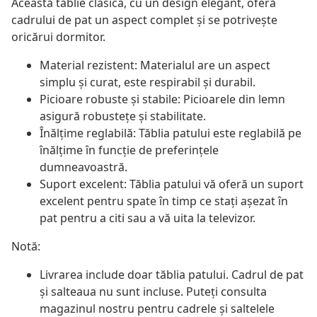
Această tăblie clasică, cu un design elegant, oferă
cadrului de pat un aspect complet și se potrivește
oricărui dormitor.
Material rezistent: Materialul are un aspect
simplu și curat, este respirabil și durabil.
Picioare robuste și stabile: Picioarele din lemn
asigură robustețe și stabilitate.
Înălțime reglabilă: Tăblia patului este reglabilă pe
înălțime în funcție de preferințele
dumneavoastră.
Suport excelent: Tăblia patului vă oferă un suport
excelent pentru spate în timp ce stați așezat în
pat pentru a citi sau a vă uita la televizor.
Notă:
Livrarea include doar tăblia patului. Cadrul de pat
și salteaua nu sunt incluse. Puteți consulta
magazinul nostru pentru cadrele și saltelele