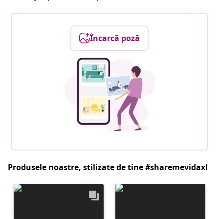
Încarcă poză
Produsele noastre, stilizate de tine #sharemevidaxl