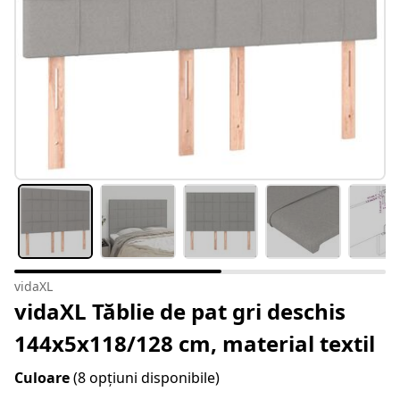
vidaXL
vidaXL Tăblie de pat gri deschis
144x5x118/128 cm, material textil
Culoare
(8 opțiuni disponibile)