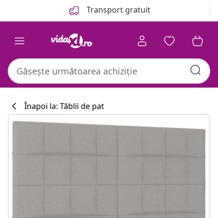
Anterior
Următor
Transport gratuit
Înapoi la: Tăblii de pat