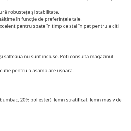
ură robustețe și stabilitate.
nălțime în funcție de preferințele tale.
xcelent pentru spate în timp ce stai în pat pentru a citi
 și salteaua nu sunt incluse. Poți consulta magazinul
 cutie pentru o asamblare ușoară.
5% bumbac, 20% poliester), lemn stratificat, lemn masiv de