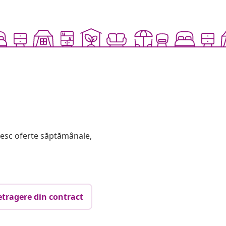
mesc oferte săptămânale,
etragere din contract