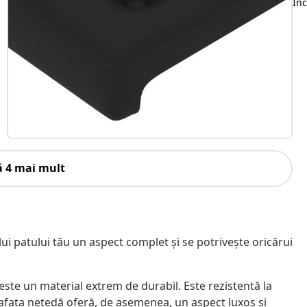
Inc
ă 4 mai mult
lui patului tău un aspect complet și se potrivește oricărui
m este un material extrem de durabil. Este rezistentă la
afața netedă oferă, de asemenea, un aspect luxos și