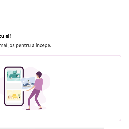
u el!
e mai jos pentru a începe.