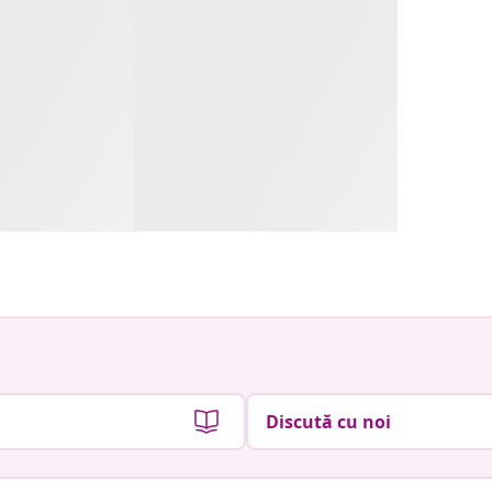
Discută cu noi