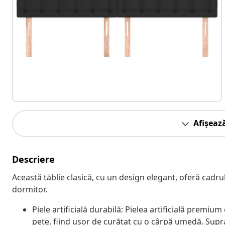
Afișeaz
Descriere
Această tăblie clasică, cu un design elegant, oferă cadru
dormitor.
Piele artificială durabilă: Pielea artificială premiu
pete, fiind ușor de curățat cu o cârpă umedă. Supr