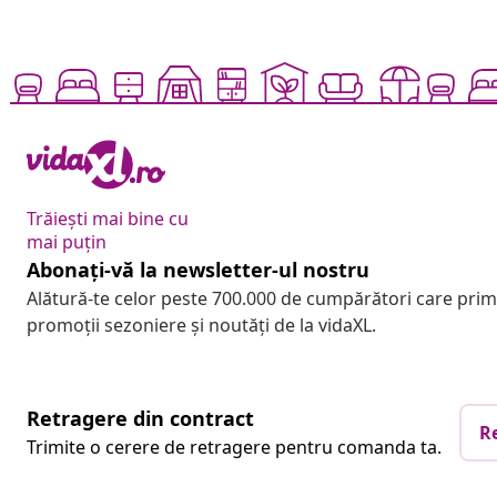
Trăiești mai bine cu
mai puțin
Abonați-vă la newsletter-ul nostru
Alătură-te celor peste 700.000 de cumpărători care pri
promoții sezoniere și noutăți de la vidaXL.
Retragere din contract
R
Trimite o cerere de retragere pentru comanda ta.