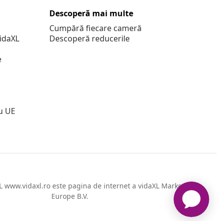
Descoperă mai multe
Cumpără fiecare cameră
vidaXL
Descoperă reducerile
e
u UE
 www.vidaxl.ro este pagina de internet a vidaXL Marketplace
Europe B.V.