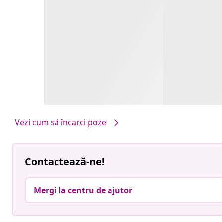
Vezi cum să încarci poze
Contactează-ne!
Mergi la centru de ajutor