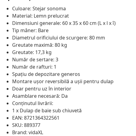
Culoare: Stejar sonoma
Material: Lemn prelucrat
Dimensiuni generale: 60 x 35 x 60 cm (L x l x î)
Tip mâner: Bare
Diametrul orificiului de scurgere: 80 mm
Greutate maximă: 80 kg
Greutate: 17,3 kg
Număr de sertare: 3
Număr de rafturi: 1
Spațiu de depozitare generos
Montare ușor reversibilă a ușii pentru dulap
Doar pentru uz în interior
Asamblare necesară: Da
Conținutul livrării:
1 x Dulap de baie sub chiuvetă
EAN: 8721364322561
SKU: 889377
Brand: vidaXL