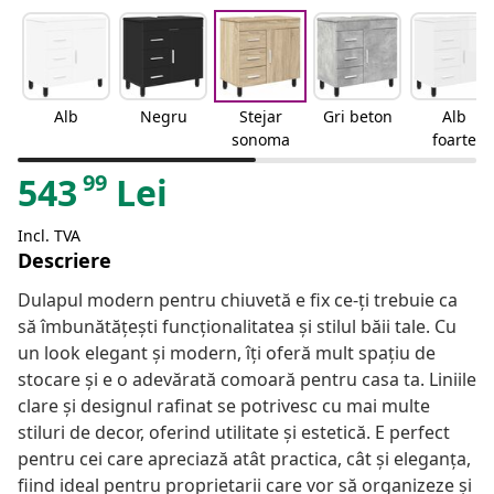
Alb
Negru
Stejar
Gri beton
Alb
sonoma
foarte
lucios
99
543
Lei
Incl. TVA
Descriere
Dulapul modern pentru chiuvetă e fix ce-ți trebuie ca
să îmbunătățești funcționalitatea și stilul băii tale. Cu
un look elegant și modern, îți oferă mult spațiu de
stocare și e o adevărată comoară pentru casa ta. Liniile
clare și designul rafinat se potrivesc cu mai multe
stiluri de decor, oferind utilitate și estetică. E perfect
pentru cei care apreciază atât practica, cât și eleganța,
fiind ideal pentru proprietarii care vor să organizeze și