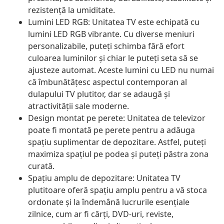
rezistență la umiditate.
Lumini LED RGB: Unitatea TV este echipată cu
lumini LED RGB vibrante. Cu diverse meniuri
personalizabile, puteți schimba fără efort
culoarea luminilor și chiar le puteți seta să se
ajusteze automat. Aceste lumini cu LED nu numai
că îmbunătățesc aspectul contemporan al
dulapului TV plutitor, dar se adaugă și
atractivității sale moderne.
Design montat pe perete: Unitatea de televizor
poate fi montată pe perete pentru a adăuga
spațiu suplimentar de depozitare. Astfel, puteți
maximiza spațiul pe podea și puteți păstra zona
curată.
Spațiu amplu de depozitare: Unitatea TV
plutitoare oferă spațiu amplu pentru a vă stoca
ordonate și la îndemână lucrurile esențiale
zilnice, cum ar fi cărți, DVD-uri, reviste,