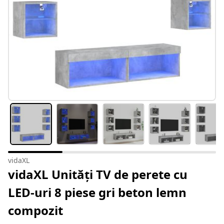
vidaXL
vidaXL Unități TV de perete cu
LED-uri 8 piese gri beton lemn
compozit