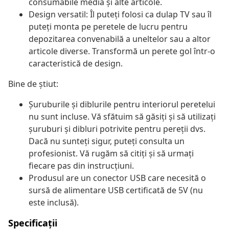
consumabile media și alte articole.
Design versatil: Îl puteți folosi ca dulap TV sau îl
puteți monta pe peretele de lucru pentru
depozitarea convenabilă a uneltelor sau a altor
articole diverse. Transformă un perete gol într-o
caracteristică de design.
Bine de știut:
Șuruburile și diblurile pentru interiorul peretelui
nu sunt incluse. Vă sfătuim să găsiți și să utilizați
șuruburi și dibluri potrivite pentru pereții dvs.
Dacă nu sunteți sigur, puteți consulta un
profesionist. Vă rugăm să citiți și să urmați
fiecare pas din instrucțiuni.
Produsul are un conector USB care necesită o
sursă de alimentare USB certificată de 5V (nu
este inclusă).
Specificații