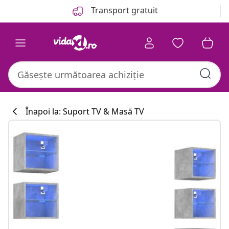
Anterior
Următor
Transport gratuit
Înapoi la: Suport TV & Masă TV