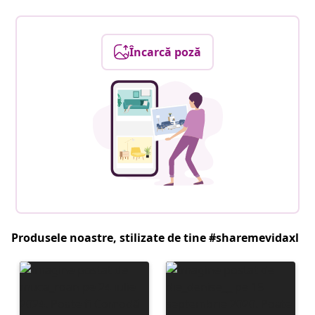
Încarcă poză
Produsele noastre, stilizate de tine #sharemevidaxl