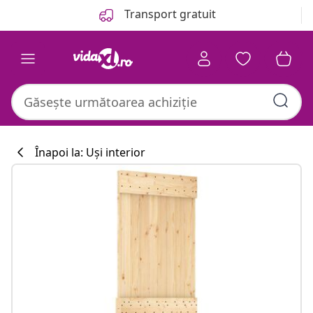
Anterior
Următor
Transport gratuit
Înapoi la: Uși interior