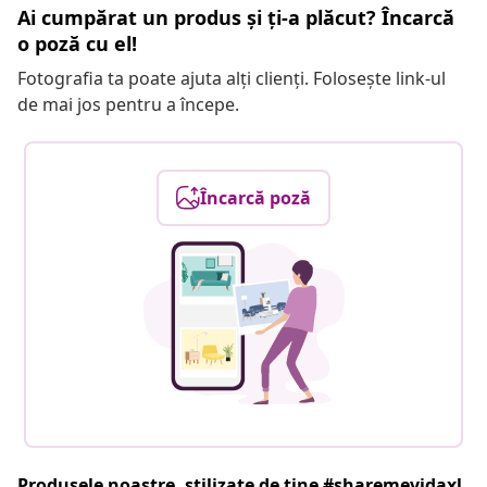
Ai cumpărat un produs și ți-a plăcut? Încarcă
o poză cu el!
Fotografia ta poate ajuta alți clienți. Folosește link-ul
de mai jos pentru a începe.
Încarcă poză
Produsele noastre, stilizate de tine #sharemevidaxl