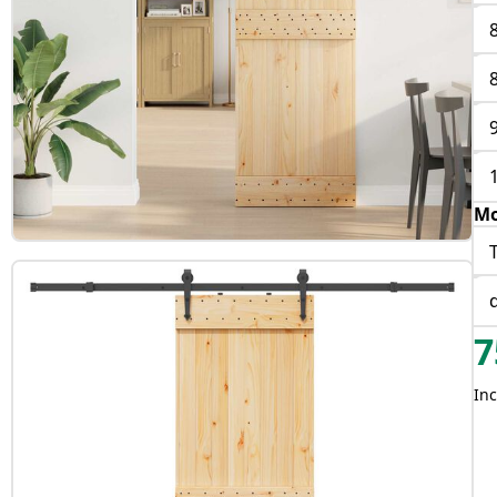
Mo
7
Inc