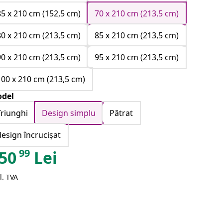
85 x 210 cm (152,5 cm)
70 x 210 cm (213,5 cm)
80 x 210 cm (213,5 cm)
85 x 210 cm (213,5 cm)
90 x 210 cm (213,5 cm)
95 x 210 cm (213,5 cm)
100 x 210 cm (213,5 cm)
del
Triunghi
Design simplu
Pătrat
design încrucișat
99
50
Lei
l. TVA