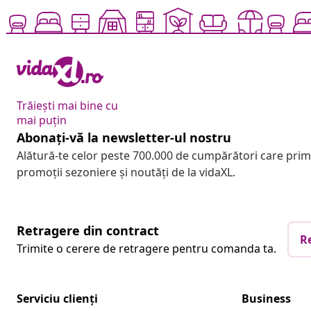
Trăiești mai bine cu
mai puțin
Abonați-vă la newsletter-ul nostru
Alătură-te celor peste 700.000 de cumpărători care pri
promoții sezoniere și noutăți de la vidaXL.
Retragere din contract
R
Trimite o cerere de retragere pentru comanda ta.
Serviciu clienți
Business