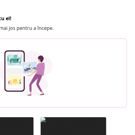
u el!
e mai jos pentru a începe.