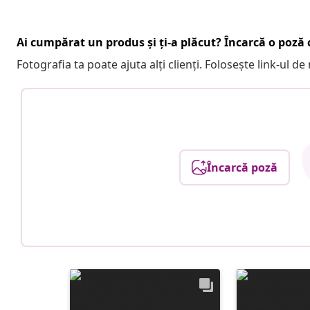
Ai cumpărat un produs și ți-a plăcut? Încarcă o poză c
Fotografia ta poate ajuta alți clienți. Folosește link-ul d
Încarcă poză