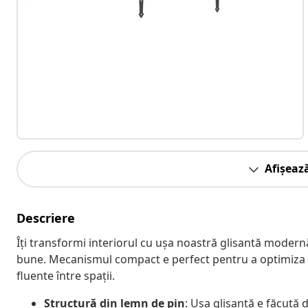
Afișeaz
Descriere
Îți transformi interiorul cu ușa noastră glisantă modern
bune. Mecanismul compact e perfect pentru a optimiza a
fluente între spații.
Structură din lemn de pin
: Ușa glisantă e făcută 