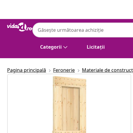
Anterior
Următor
Categorii
Licitații
Pagina principală
Feronerie
Materiale de construcț