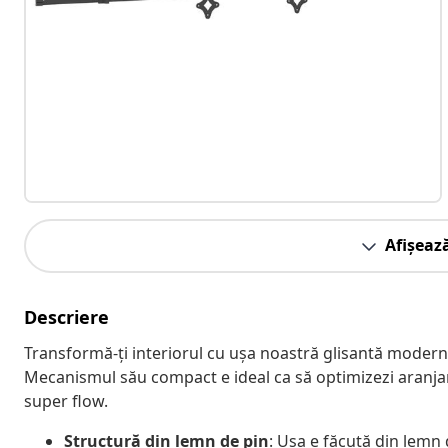
Afișeaz
Descriere
Transformă-ți interiorul cu ușa noastră glisantă modern
Mecanismul său compact e ideal ca să optimizezi aranjame
super flow.
Structură din lemn de pin
: Ușa e făcută din lemn 