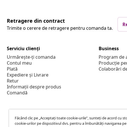
Retragere din contract
R
Trimite o cerere de retragere pentru comanda ta.
Serviciu clienți
Business
Urmărește-ți comanda
Program de a
Contul meu
Producție pe
Plată
Colaborări d
Expediere și Livrare
Retur
Informații despre produs
Comandă
Făcând clic pe „Acceptați toate cookie-urile”, sunteți de acord cu s
cookie-urilor pe dispozitivul dvs. pentru a îmbunătăți navigarea pe 