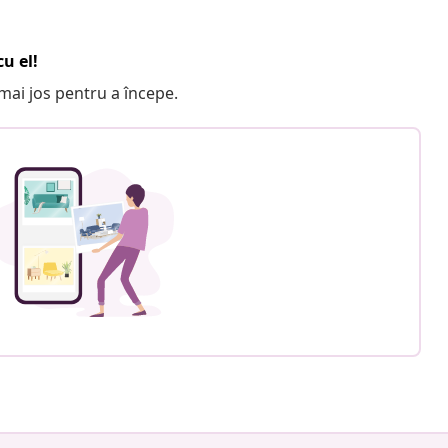
u el!
e mai jos pentru a începe.