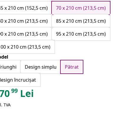
85 x 210 cm (152,5 cm)
70 x 210 cm (213,5 cm)
80 x 210 cm (213,5 cm)
85 x 210 cm (213,5 cm)
90 x 210 cm (213,5 cm)
95 x 210 cm (213,5 cm)
100 x 210 cm (213,5 cm)
del
Triunghi
Design simplu
Pătrat
design încrucișat
99
70
Lei
l. TVA