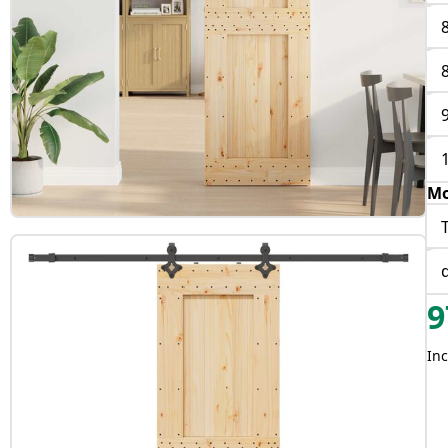
Mo
9
Inc