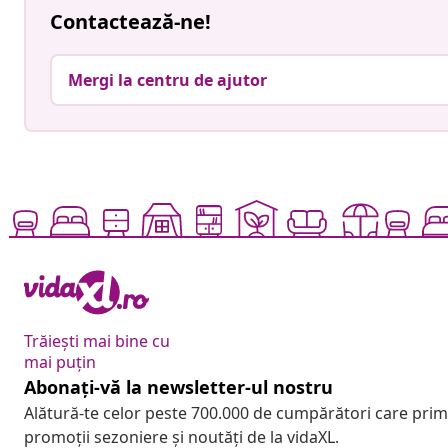
Contactează-ne!
Mergi la centru de ajutor
Trăiești mai bine cu
mai puțin
Abonați-vă la newsletter-ul nostru
Alătură-te celor peste 700.000 de cumpărători care pri
promoții sezoniere și noutăți de la vidaXL.