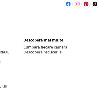
Descoperă mai multe
Cumpără fiecare cameră
vidaXL
Descoperă reducerile
e
u UE