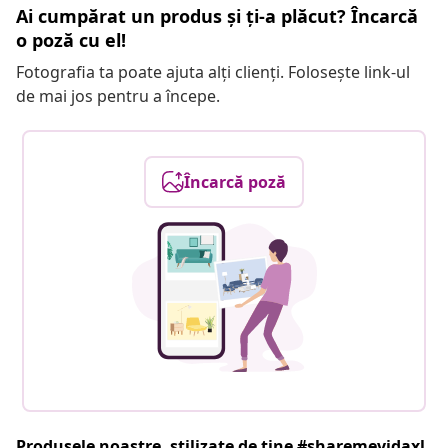
Ai cumpărat un produs și ți-a plăcut? Încarcă
o poză cu el!
Fotografia ta poate ajuta alți clienți. Folosește link-ul
de mai jos pentru a începe.
Încarcă poză
Produsele noastre, stilizate de tine #sharemevidaxl