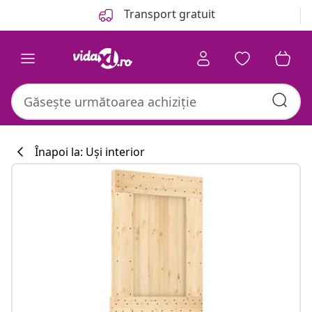
Anterior
Următor
Transport gratuit
Înapoi la: Uși interior