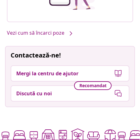
Vezi cum să încarci poze
Contactează-ne!
Mergi la centru de ajutor
Recomandat
Discută cu noi