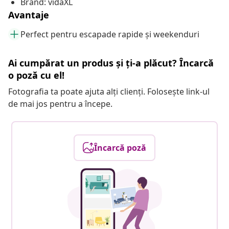
Brand: vidaXL
Avantaje
Perfect pentru escapade rapide și weekenduri
Ai cumpărat un produs și ți-a plăcut? Încarcă
o poză cu el!
Fotografia ta poate ajuta alți clienți. Folosește link-ul
de mai jos pentru a începe.
Încarcă poză