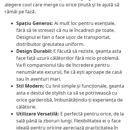
alegere cool care merge cu orice ținută și te ajută să
rămâi pe fază.
Spațiu Generos:
Ai mult loc pentru esențiale,
fără să te stresezi că nu le încadrezi pe toate.
Designul ei fain o face ușor de transportat,
distribuitor greutatea uniform.
Design Durabil:
E făcută să reziste, geanta asta
face față uzurii călătoriilor fără nicio problemă.
Va fi companionul tău de încredere pentru
nenumărate excursii, fie că ești aproape de casă
sau în aventuri mari.
Stil Modern:
Cu linii simple și funcționale, geanta
asta e destul de stylish ca să se potrivească cu
orice garderobă, îmbunătățindu-ți experiența de
călătorie.
Utilizare Versatilă:
E perfectă pentru orice, de la
sală până la zboruri lungi. Flexibilitatea ei o face
ideală pentru oricine apreciază practicitatea în