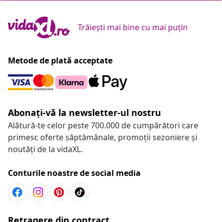
Trăiești mai bine cu mai puțin
Metode de plată acceptate
Abonați-vă la newsletter-ul nostru
Alătură-te celor peste 700.000 de cumpărători care
primesc oferte săptămânale, promoții sezoniere și
noutăți de la vidaXL.
Conturile noastre de social media
Retragere din contract