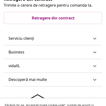
Trimite o cerere de retragere pentru comanda ta.
Retragere din contract
Serviciu clienți
Business
vidaXL
Descoperă mai multe
Făcând clic pe „Acceptați toate cookie-urile”, sunteți de acord cu