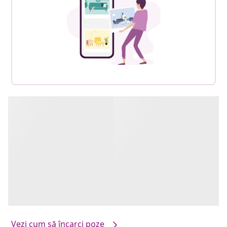
Vezi cum să încarci poze