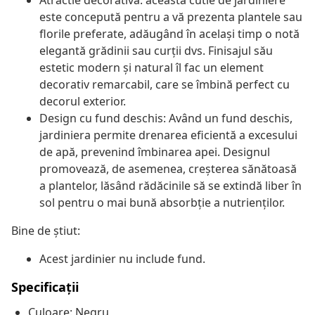
Atractie decorativă: această cutie de jardiniere
este concepută pentru a vă prezenta plantele sau
florile preferate, adăugând în același timp o notă
elegantă grădinii sau curții dvs. Finisajul său
estetic modern și natural îl fac un element
decorativ remarcabil, care se îmbină perfect cu
decorul exterior.
Design cu fund deschis: Având un fund deschis,
jardiniera permite drenarea eficientă a excesului
de apă, prevenind îmbinarea apei. Designul
promovează, de asemenea, creșterea sănătoasă
a plantelor, lăsând rădăcinile să se extindă liber în
sol pentru o mai bună absorbție a nutrienților.
Bine de știut:
Acest jardinier nu include fund.
Specificații
Culoare: Negru