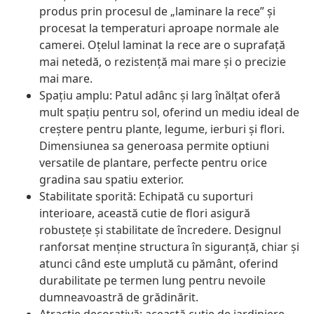
produs prin procesul de „laminare la rece” și
procesat la temperaturi aproape normale ale
camerei. Oțelul laminat la rece are o suprafață
mai netedă, o rezistență mai mare și o precizie
mai mare.
Spațiu amplu: Patul adânc și larg înălțat oferă
mult spațiu pentru sol, oferind un mediu ideal de
creștere pentru plante, legume, ierburi și flori.
Dimensiunea sa generoasa permite optiuni
versatile de plantare, perfecte pentru orice
gradina sau spatiu exterior.
Stabilitate sporită: Echipată cu suporturi
interioare, această cutie de flori asigură
robustețe și stabilitate de încredere. Designul
ranforsat menține structura în siguranță, chiar și
atunci când este umplută cu pământ, oferind
durabilitate pe termen lung pentru nevoile
dumneavoastră de grădinărit.