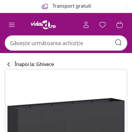
Anterior
Următor
Transport gratuit
Înapoi la: Ghivece