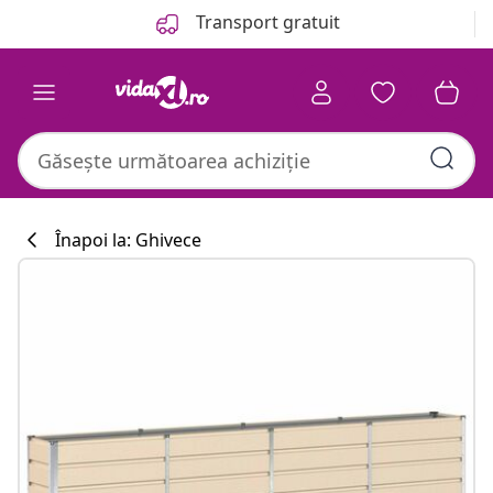
Anterior
Următor
Transport gratuit
Înapoi la: Ghivece