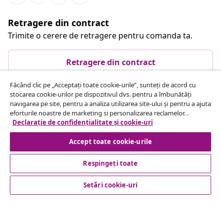
Retragere din contract
Trimite o cerere de retragere pentru comanda ta.
Retragere din contract
Făcând clic pe „Acceptați toate cookie-urile”, sunteți de acord cu
stocarea cookie-urilor pe dispozitivul dvs. pentru a îmbunătăți
Serviciu clienți
navigarea pe site, pentru a analiza utilizarea site-ului și pentru a ajuta
eforturile noastre de marketing si personalizarea reclamelor. .
Declarație de confidențialitate și cookie-uri
Business
Accept toate cookie-urile
vidaXL
Respingeți toate
Setări cookie-uri
Descoperă mai multe