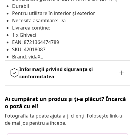
Durabil
Pentru utilizare în interior și exterior
Necesită asamblare: Da
Livrarea conține:
1 x Ghiveci
EAN: 8721364474789
SKU: 42018087
Brand: vidaXL
Informații privind siguranța și
conformitatea
Ai cumpărat un produs și ți-a plăcut? Încarcă
o poză cu el!
Fotografia ta poate ajuta alți clienți. Folosește link-ul
de mai jos pentru a începe.