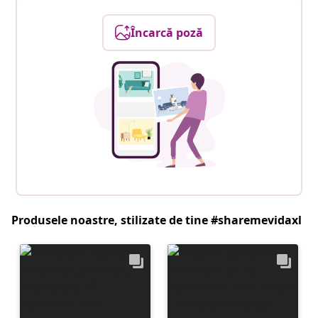
Încarcă poză
Produsele noastre, stilizate de tine #sharemevidaxl