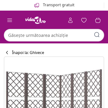
Anterior
Următor
Transport gratuit
Înapoi la: Ghivece