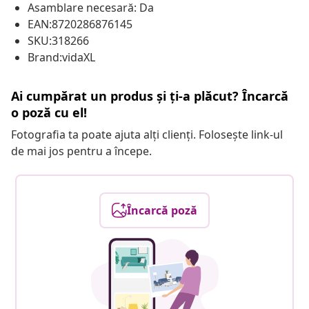
Asamblare necesară: Da
EAN:8720286876145
SKU:318266
Brand:vidaXL
Ai cumpărat un produs și ți-a plăcut? Încarcă
o poză cu el!
Fotografia ta poate ajuta alți clienți. Folosește link-ul
de mai jos pentru a începe.
Încarcă poză