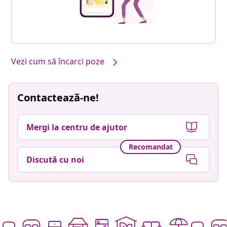
Vezi cum să încarci poze
Contactează-ne!
Mergi la centru de ajutor
Recomandat
Discută cu noi