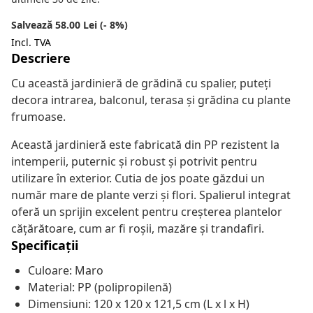
Salvează 58.00 Lei (- 8%)
Incl. TVA
Descriere
Cu această jardinieră de grădină cu spalier, puteți
decora intrarea, balconul, terasa și grădina cu plante
frumoase.
Această jardinieră este fabricată din PP rezistent la
intemperii, puternic și robust și potrivit pentru
utilizare în exterior. Cutia de jos poate găzdui un
număr mare de plante verzi și flori. Spalierul integrat
oferă un sprijin excelent pentru creșterea plantelor
cățărătoare, cum ar fi roșii, mazăre și trandafiri.
Specificații
Culoare: Maro
Material: PP (polipropilenă)
Dimensiuni: 120 x 120 x 121,5 cm (L x l x H)