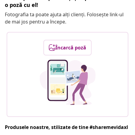
o poză cu el!
Fotografia ta poate ajuta alți clienți. Folosește link-ul
de mai jos pentru a începe.
Încarcă poză
Produsele noastre, stilizate de tine #sharemevidaxl