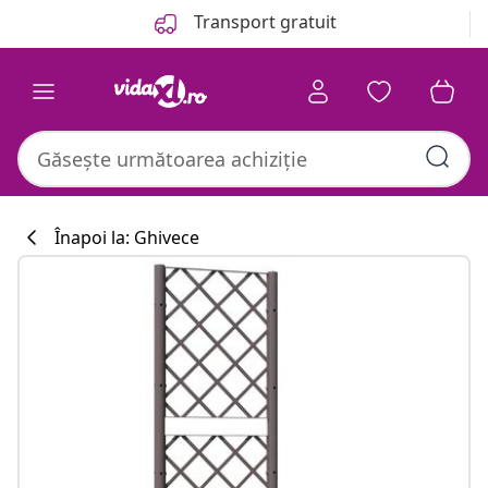
Anterior
Următor
Transport gratuit
Înapoi la: Ghivece