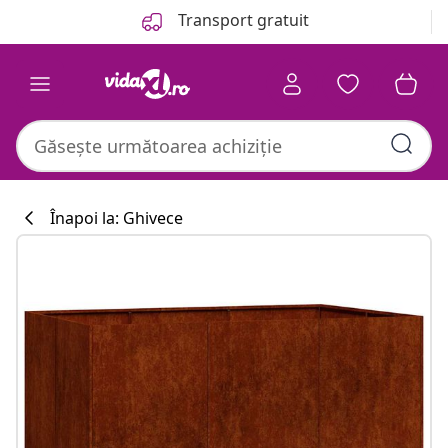
Anterior
Următor
Transport gratuit
Înapoi la: Ghivece