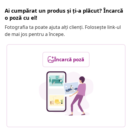
Ai cumpărat un produs și ți-a plăcut? Încarcă
o poză cu el!
Fotografia ta poate ajuta alți clienți. Folosește link-ul
de mai jos pentru a începe.
Încarcă poză