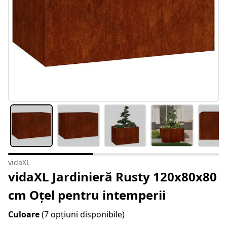
vidaXL
vidaXL Jardinieră Rusty 120x80x80
cm Oțel pentru intemperii
Culoare
(7 opțiuni disponibile)