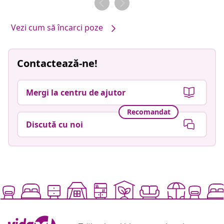
Vezi cum să încarci poze
Contactează-ne!
Mergi la centru de ajutor
Recomandat
Discută cu noi