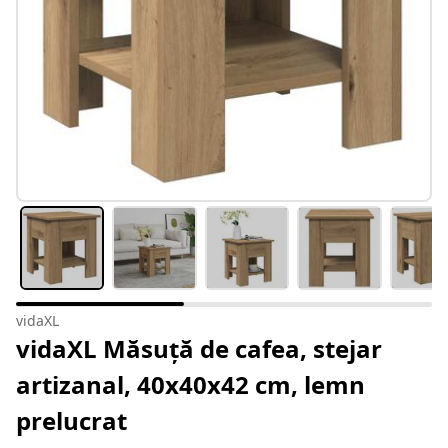
vidaXL
vidaXL Măsuță de cafea, stejar
artizanal, 40x40x42 cm, lemn
prelucrat