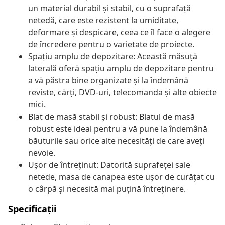
un material durabil și stabil, cu o suprafață
netedă, care este rezistent la umiditate,
deformare și despicare, ceea ce îl face o alegere
de încredere pentru o varietate de proiecte.
Spațiu amplu de depozitare: Această măsuță
laterală oferă spațiu amplu de depozitare pentru
a vă păstra bine organizate și la îndemână
reviste, cărți, DVD-uri, telecomanda și alte obiecte
mici.
Blat de masă stabil și robust: Blatul de masă
robust este ideal pentru a vă pune la îndemână
băuturile sau orice alte necesități de care aveți
nevoie.
Ușor de întreținut: Datorită suprafeței sale
netede, masa de canapea este ușor de curățat cu
o cârpă și necesită mai puțină întreținere.
Specificații