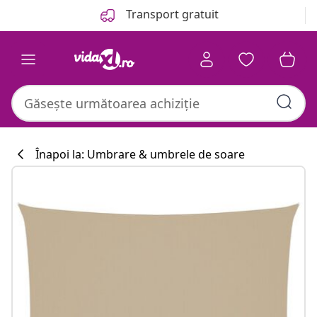
Anterior
Următor
Transport gratuit
Înapoi la: Umbrare & umbrele de soare