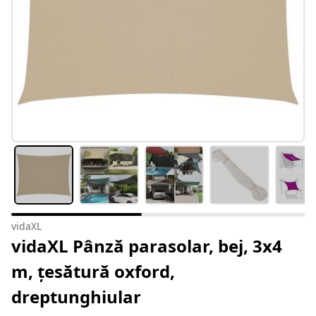
vidaXL
vidaXL Pânză parasolar, bej, 3x4
m, țesătură oxford,
dreptunghiular