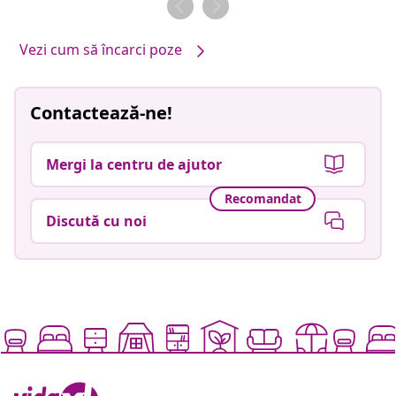
Vezi cum să încarci poze
Contactează-ne!
Mergi la centru de ajutor
Recomandat
Discută cu noi