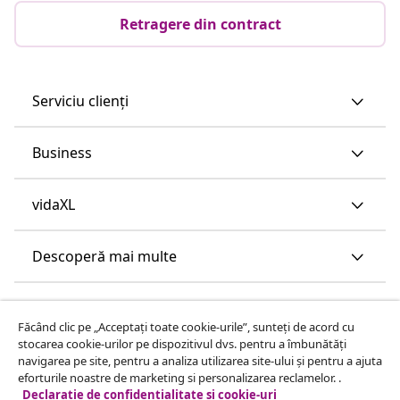
Retragere din contract
Serviciu clienți
Business
vidaXL
Descoperă mai multe
Făcând clic pe „Acceptați toate cookie-urile”, sunteți de acord cu
stocarea cookie-urilor pe dispozitivul dvs. pentru a îmbunătăți
navigarea pe site, pentru a analiza utilizarea site-ului și pentru a ajuta
eforturile noastre de marketing si personalizarea reclamelor. .
Declarație de confidențialitate și cookie-uri