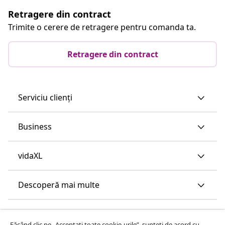
Retragere din contract
Trimite o cerere de retragere pentru comanda ta.
Retragere din contract
Serviciu clienți
Business
vidaXL
Descoperă mai multe
Făcând clic pe „Acceptați toate cookie-urile”, sunteți de acord cu