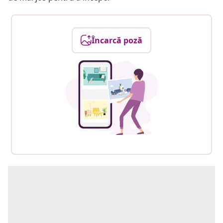
Încarcă poză