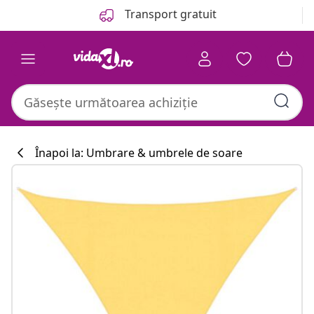
Anterior
Următor
Transport gratuit
Înapoi la: Umbrare & umbrele de soare