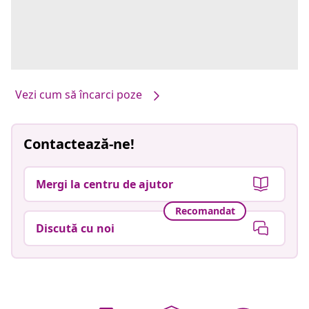
Vezi cum să încarci poze
Contactează-ne!
Mergi la centru de ajutor
Recomandat
Discută cu noi