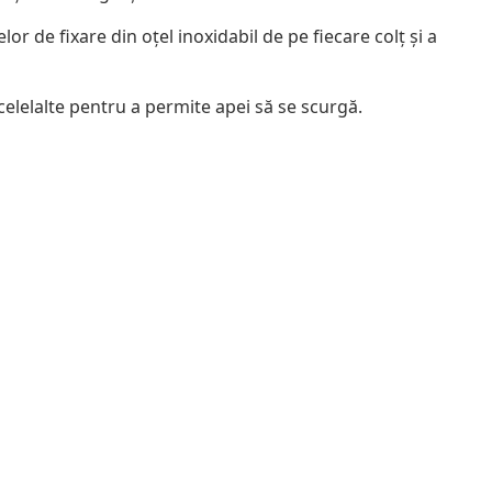
r de fixare din oțel inoxidabil de pe fiecare colț și a
 celelalte pentru a permite apei să se scurgă.