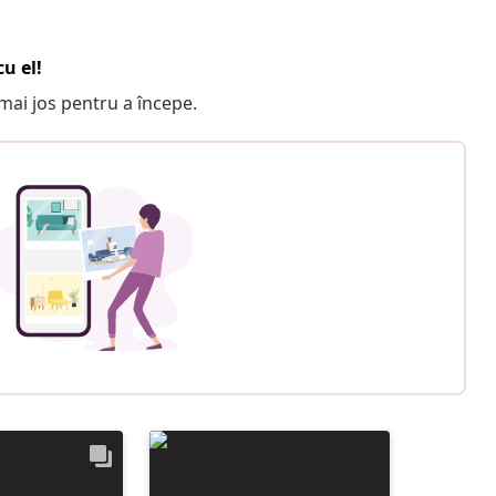
u el!
e mai jos pentru a începe.