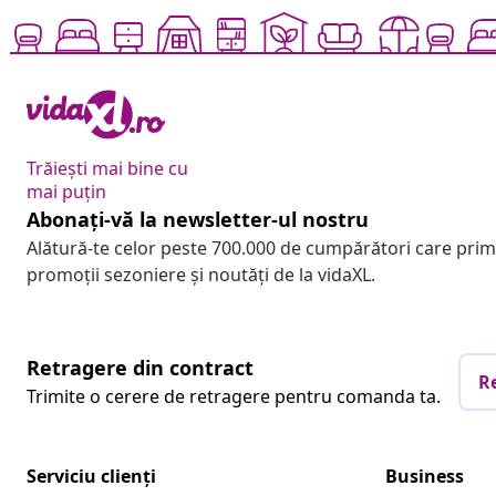
Trăiești mai bine cu
mai puțin
Abonați-vă la newsletter-ul nostru
Alătură-te celor peste 700.000 de cumpărători care pri
promoții sezoniere și noutăți de la vidaXL.
Retragere din contract
R
Trimite o cerere de retragere pentru comanda ta.
Serviciu clienți
Business