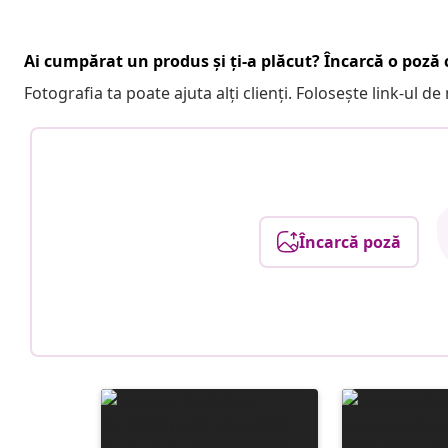
Ai cumpărat un produs și ți-a plăcut? Încarcă o poză c
Fotografia ta poate ajuta alți clienți. Folosește link-ul d
Încarcă poză