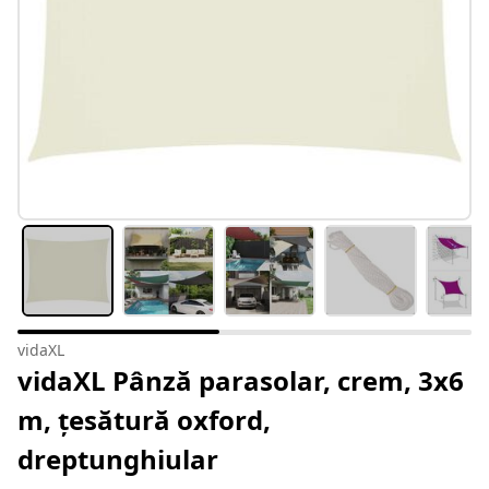
vidaXL
vidaXL Pânză parasolar, crem, 3x6
m, țesătură oxford,
dreptunghiular