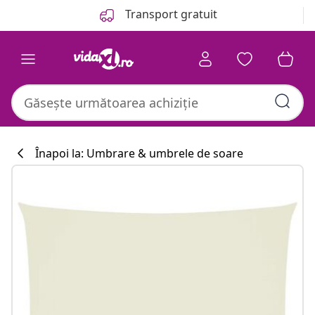
Anterior
Următor
Transport gratuit
Înapoi la: Umbrare & umbrele de soare