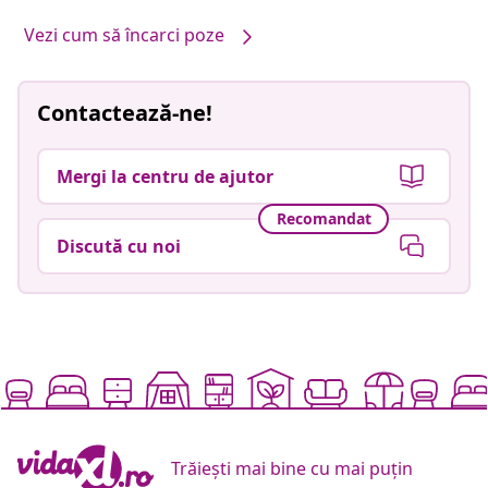
Vezi cum să încarci poze
Contactează-ne!
Mergi la centru de ajutor
Recomandat
Discută cu noi
Trăiești mai bine cu mai puțin